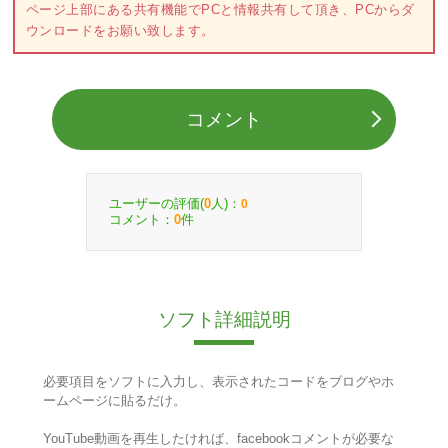
ページ上部にある共有機能でPCと情報共有して頂き、PCからダ
ウンロードをお願い致します。
コメント
ユーザーの評価(
人)：
0
0
コメント：
件
0
ソフト詳細説明
必要項目をソフトに入力し、表示されたコードをブログやホ
ームページに貼るだけ。
YouTube動画を再生したければ、facebookコメントが必要な