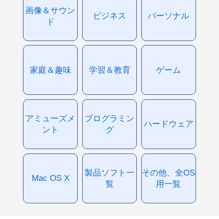
画像＆サウン
ビジネス
パーソナル
ド
家庭＆趣味
学習＆教育
ゲーム
アミューズメ
プログラミン
ハードウェア
ント
グ
製品ソフト一
その他、全OS
Mac OS X
覧
用一覧