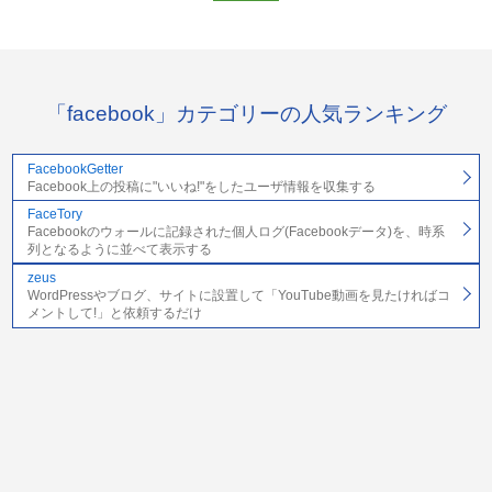
「facebook」カテゴリーの人気ランキング
FacebookGetter
Facebook上の投稿に"いいね!"をしたユーザ情報を収集する
FaceTory
Facebookのウォールに記録された個人ログ(Facebookデータ)を、時系
列となるように並べて表示する
zeus
WordPressやブログ、サイトに設置して「YouTube動画を見たければコ
メントして!」と依頼するだけ