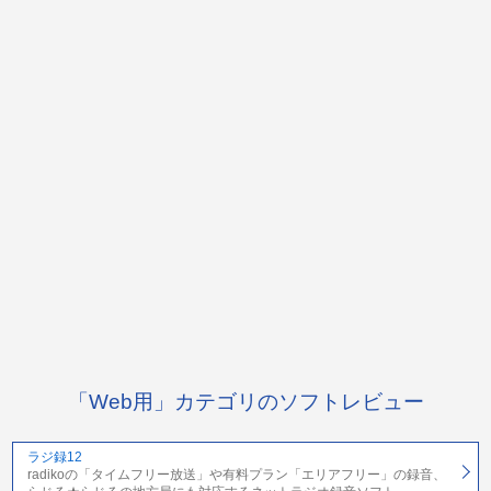
「Web用」カテゴリのソフトレビュー
ラジ録12
radikoの「タイムフリー放送」や有料プラン「エリアフリー」の録音、