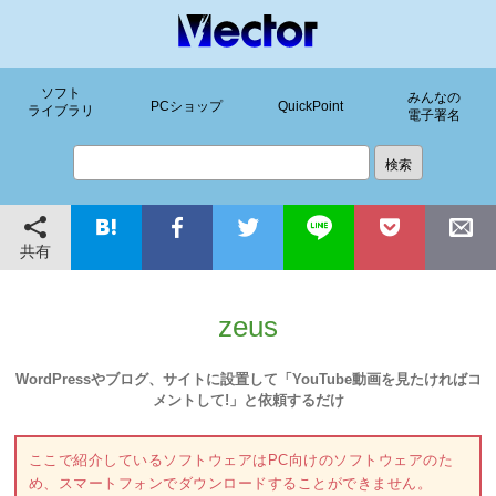
ソフト
みんなの
PCショップ
QuickPoint
ライブラリ
電子署名
共有
zeus
WordPressやブログ、サイトに設置して「YouTube動画を見たければコ
メントして!」と依頼するだけ
ここで紹介しているソフトウェアはPC向けのソフトウェアのた
め、スマートフォンでダウンロードすることができません。