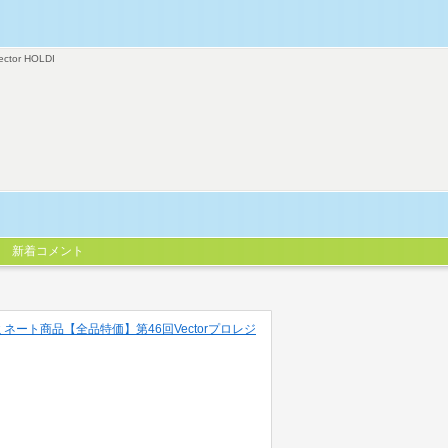
ector HOLDI
新着コメント