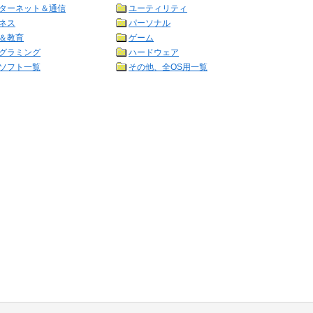
ターネット＆通信
ユーティリティ
ネス
パーソナル
＆教育
ゲーム
グラミング
ハードウェア
ソフト一覧
その他、全OS用一覧