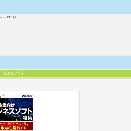
ector HOLDI
新着コメント