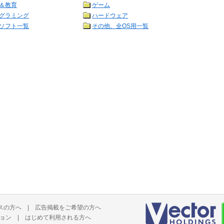
＆教育
ゲーム
グラミング
ハードウェア
ソフト一覧
その他、全OS用一覧
スの方へ
|
広告掲載をご希望の方へ
ョン
|
はじめて利用される方へ