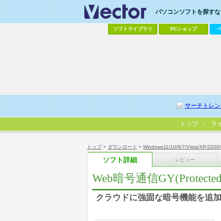
パソコンソフトを探すなら
ソフトライブラリ
PCショップ
サーチトレン
トップ
ラ
トップ
>
ダウンロード
>
Windows11/10/8/7/Vista/XP/2000
ソフト詳細
レビュー
Web暗号通信GY(Protected C
クラウドに強固な暗号機能を追加