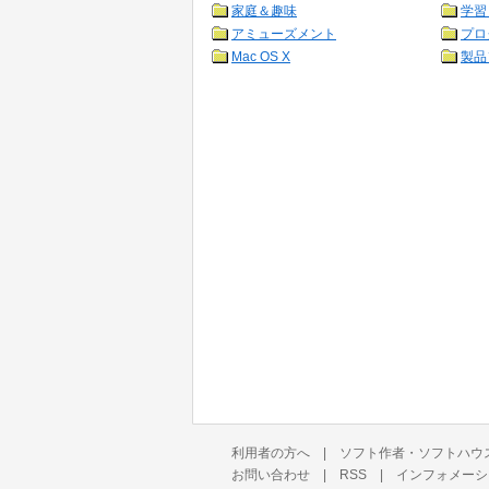
家庭＆趣味
学習
アミューズメント
プロ
Mac OS X
製品
利用者の方へ
|
ソフト作者・ソフトハウ
お問い合わせ
|
RSS
|
インフォメーシ