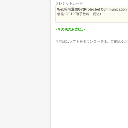
クレジットカード
Web暗号通信GY(Protected Communication 
価格: 8,910円(手数料・税込)
その他のお支払い
※詳細はソフトをダウンロード後、ご確認くだ