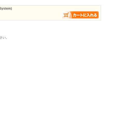
System)
さい。