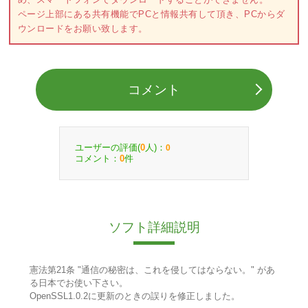
ページ上部にある共有機能でPCと情報共有して頂き、PCからダ
ウンロードをお願い致します。
コメント
ユーザーの評価(
人)：
0
0
コメント：
件
0
ソフト詳細説明
憲法第21条 "通信の秘密は、これを侵してはならない。" があ
る日本でお使い下さい。
OpenSSL1.0.2に更新のときの誤りを修正しました。