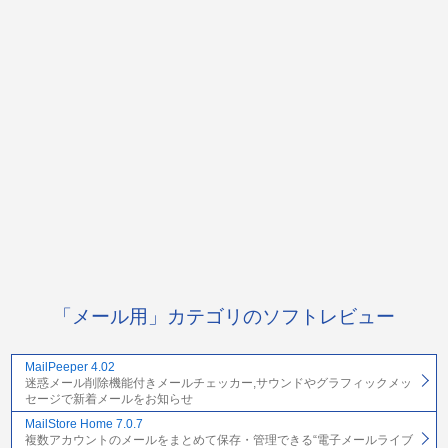
「メール用」カテゴリのソフトレビュー
MailPeeper 4.02
迷惑メール削除機能付きメールチェッカー,サウンドやグラフィックメッ
セージで新着メールをお知らせ
MailStore Home 7.0.7
複数アカウントのメールをまとめて保存・管理できる“電子メールライブ