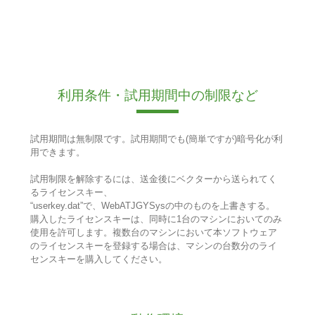
利用条件・試用期間中の制限など
試用期間は無制限です。試用期間でも(簡単ですが)暗号化が利
用できます。
試用制限を解除するには、送金後にベクターから送られてく
るライセンスキー、
“userkey.dat”で、WebATJGYSysの中のものを上書きする。
購入したライセンスキーは、同時に1台のマシンにおいてのみ
使用を許可します。複数台のマシンにおいて本ソフトウェア
のライセンスキーを登録する場合は、マシンの台数分のライ
センスキーを購入してください。