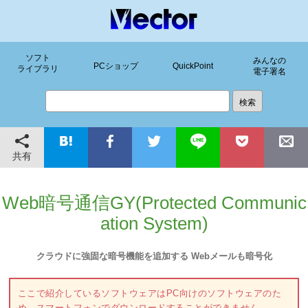
ソフト
みんなの
PCショップ
QuickPoint
ライブラリ
電子署名
共有
Web暗号通信GY(Protected Communic
ation System)
クラウドに強固な暗号機能を追加する Webメールも暗号化
ここで紹介しているソフトウェアはPC向けのソフトウェアのた
め、スマートフォンでダウンロードすることができません。