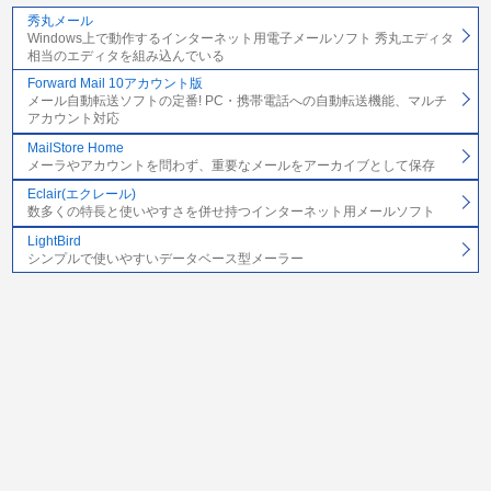
秀丸メール
Windows上で動作するインターネット用電子メールソフト 秀丸エディタ
相当のエディタを組み込んでいる
Forward Mail 10アカウント版
メール自動転送ソフトの定番! PC・携帯電話への自動転送機能、マルチ
アカウント対応
MailStore Home
メーラやアカウントを問わず、重要なメールをアーカイブとして保存
Eclair(エクレール)
数多くの特長と使いやすさを併せ持つインターネット用メールソフト
LightBird
シンプルで使いやすいデータベース型メーラー