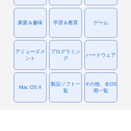
家庭＆趣味
学習＆教育
ゲーム
アミューズメ
プログラミン
ハードウェア
ント
グ
製品ソフト一
その他、全OS
Mac OS X
覧
用一覧