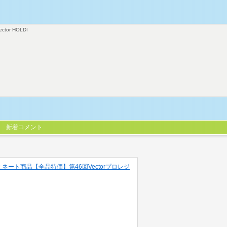
ector HOLDI
新着コメント