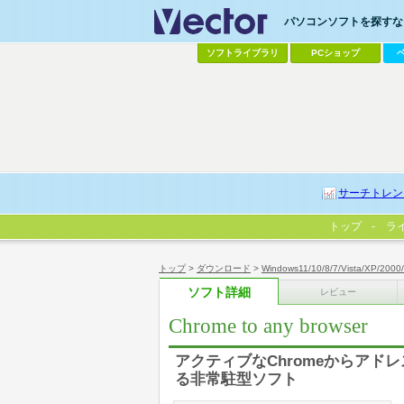
パソコンソフトを探すなら
ソフトライブラリ
PCショップ
サーチトレン
トップ
ラ
トップ
>
ダウンロード
>
Windows11/10/8/7/Vista/XP/2000
ソフト詳細
レビュー
Chrome to any browser
アクティブなChromeからアド
る非常駐型ソフト