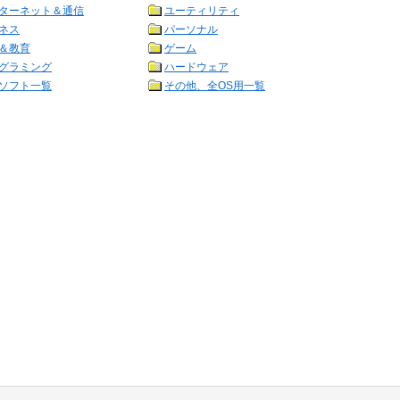
ターネット＆通信
ユーティリティ
ネス
パーソナル
＆教育
ゲーム
グラミング
ハードウェア
ソフト一覧
その他、全OS用一覧