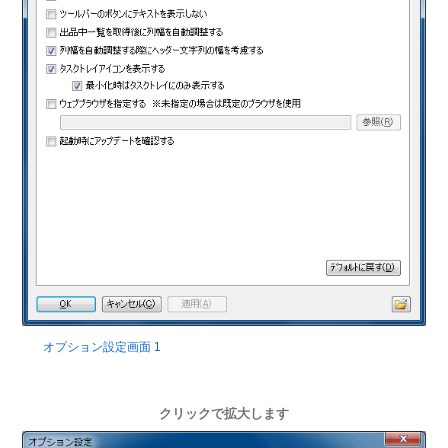
オプション設定画面 1
クリックで拡大します