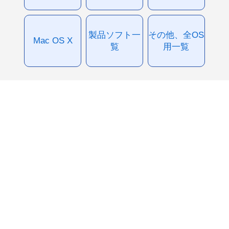
製品ソフト一
その他、全OS
Mac OS X
覧
用一覧