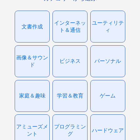
インターネッ
ユーティリテ
文書作成
ト＆通信
ィ
画像＆サウン
ビジネス
パーソナル
ド
家庭＆趣味
学習＆教育
ゲーム
アミューズメ
プログラミン
ハードウェア
ント
グ