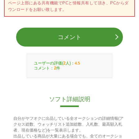
ページ上部にある共有機能でPCと情報共有して頂き、PCからダ
ウンロードをお願い致します。
コメント
ユーザーの評価(
人)：
2
4.5
コメント：
件
2
ソフト詳細説明
自分がヤフオクに出品している全オークションの詳細情報(ア
クセス総数、ウォッチリスト追加総数、入札数、最高額入札
者、現在価格など)を一覧表示します。
出品している商品が大量にある場合でも、全てのオークショ