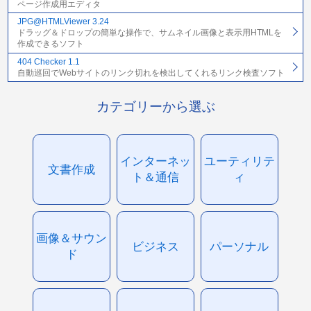
ページ作成用エディタ
JPG@HTMLViewer 3.24
ドラッグ＆ドロップの簡単な操作で、サムネイル画像と表示用HTMLを
作成できるソフト
404 Checker 1.1
自動巡回でWebサイトのリンク切れを検出してくれるリンク検査ソフト
カテゴリーから選ぶ
インターネッ
ユーティリテ
文書作成
ト＆通信
ィ
画像＆サウン
ビジネス
パーソナル
ド