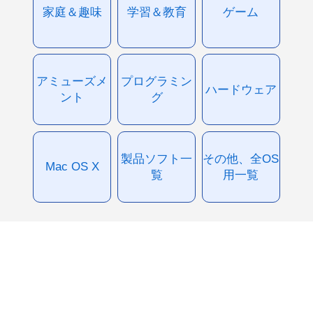
家庭＆趣味
学習＆教育
ゲーム
アミューズメ
プログラミン
ハードウェア
ント
グ
製品ソフト一
その他、全OS
Mac OS X
覧
用一覧