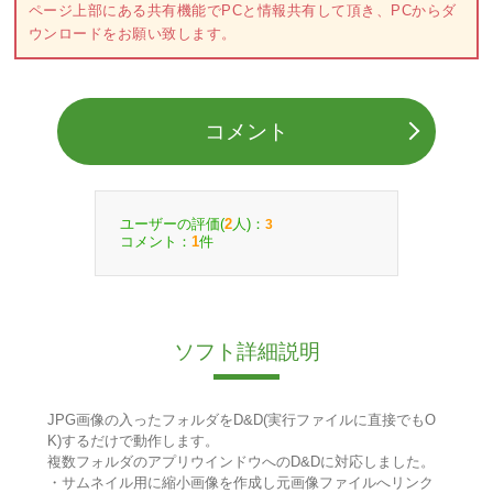
ページ上部にある共有機能でPCと情報共有して頂き、PCからダ
ウンロードをお願い致します。
コメント
ユーザーの評価(
人)：
2
3
コメント：
件
1
ソフト詳細説明
JPG画像の入ったフォルダをD&D(実行ファイルに直接でもO
K)するだけで動作します。
複数フォルダのアプリウインドウへのD&Dに対応しました。
・サムネイル用に縮小画像を作成し元画像ファイルへリンク