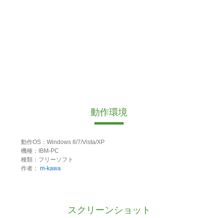
動作環境
動作OS：Windows 8/7/Vista/XP
機種：IBM-PC
種類：フリーソフト
作者：
m-kawa
スクリーンショット