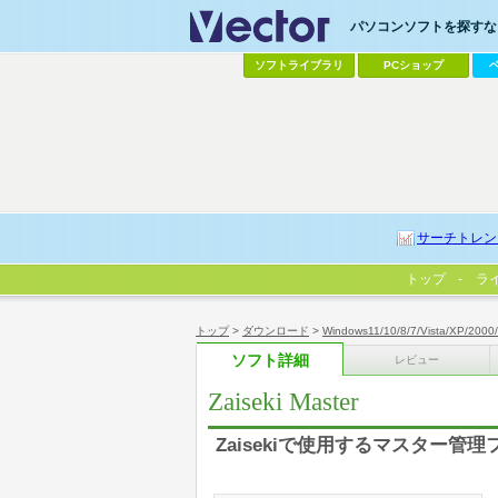
パソコンソフトを探すなら
ソフトライブラリ
PCショップ
サーチトレン
トップ
ラ
トップ
>
ダウンロード
>
Windows11/10/8/7/Vista/XP/2000
ソフト詳細
レビュー
Zaiseki Master
Zaisekiで使用するマスター