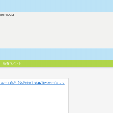
ector HOLDI
新着コメント