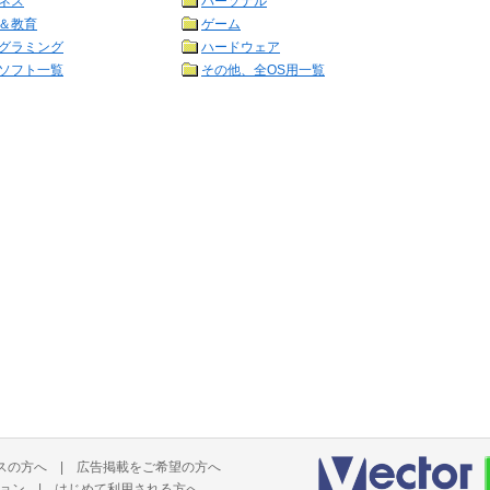
ネス
パーソナル
＆教育
ゲーム
グラミング
ハードウェア
ソフト一覧
その他、全OS用一覧
スの方へ
|
広告掲載をご希望の方へ
ョン
|
はじめて利用される方へ