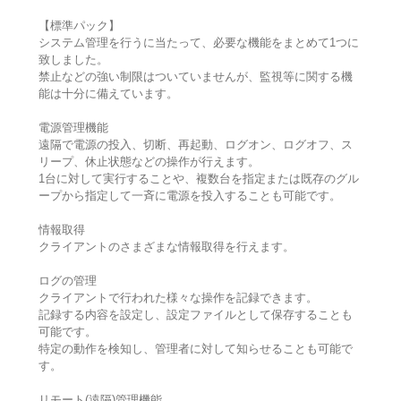
【標準パック】
システム管理を行うに当たって、必要な機能をまとめて1つに
致しました。
禁止などの強い制限はついていませんが、監視等に関する機
能は十分に備えています。
電源管理機能
遠隔で電源の投入、切断、再起動、ログオン、ログオフ、ス
リープ、休止状態などの操作が行えます。
1台に対して実行することや、複数台を指定または既存のグル
ープから指定して一斉に電源を投入することも可能です。
情報取得
クライアントのさまざまな情報取得を行えます。
ログの管理
クライアントで行われた様々な操作を記録できます。
記録する内容を設定し、設定ファイルとして保存することも
可能です。
特定の動作を検知し、管理者に対して知らせることも可能で
す。
リモート(遠隔)管理機能