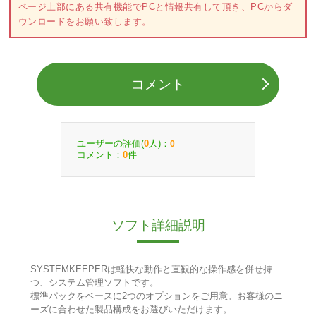
ページ上部にある共有機能でPCと情報共有して頂き、PCからダ
ウンロードをお願い致します。
コメント
ユーザーの評価(
人)：
0
0
コメント：
件
0
ソフト詳細説明
SYSTEMKEEPERは軽快な動作と直観的な操作感を併せ持
つ、システム管理ソフトです。
標準パックをベースに2つのオプションをご用意。お客様のニ
ーズに合わせた製品構成をお選びいただけます。