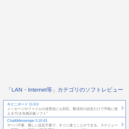
「LAN・Internet等」カテゴリのソフトレビュー
今どこボード 11.0.0
メッセージやファイルの送受信にも対応。数項目の設定だけで手軽に使
える“行き先掲示板ソフト”
Chat&Messenger 3.10.43
サーバ不要、難しい設定不要で、すぐに使うことができる。スケジュー