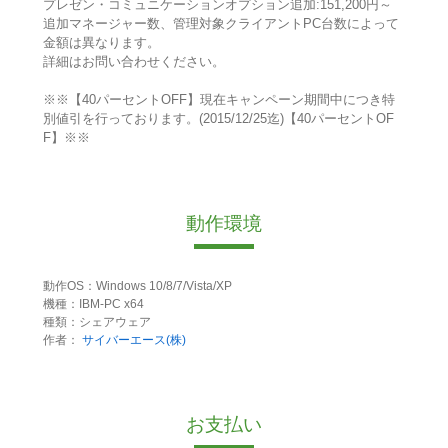
プレゼン・コミュニケーションオプション追加:151,200円～
追加マネージャー数、管理対象クライアントPC台数によって
金額は異なります。
詳細はお問い合わせください。
※※【40パーセントOFF】現在キャンペーン期間中につき特
別値引を行っております。(2015/12/25迄)【40パーセントOF
F】※※
動作環境
動作OS：Windows 10/8/7/Vista/XP
機種：IBM-PC x64
種類：シェアウェア
作者：
サイバーエース(株)
お支払い