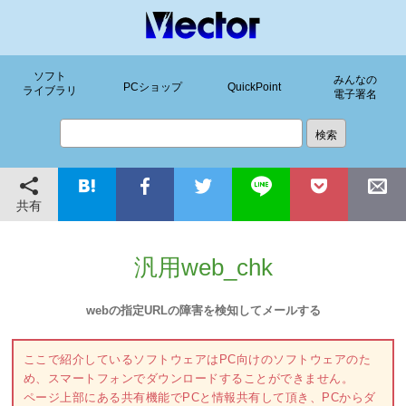
ソフト
みんなの
PCショップ
QuickPoint
ライブラリ
電子署名
共有
汎用web_chk
webの指定URLの障害を検知してメールする
ここで紹介しているソフトウェアはPC向けのソフトウェアのた
め、スマートフォンでダウンロードすることができません。
ページ上部にある共有機能でPCと情報共有して頂き、PCからダ