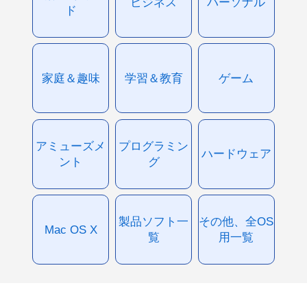
ビジネス
パーソナル
ド
家庭＆趣味
学習＆教育
ゲーム
アミューズメ
プログラミン
ハードウェア
ント
グ
製品ソフト一
その他、全OS
Mac OS X
覧
用一覧