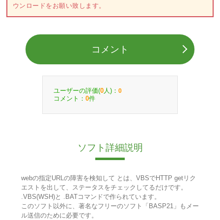
ウンロードをお願い致します。
コメント
ユーザーの評価(
人)：
0
0
コメント：
件
0
ソフト詳細説明
webの指定URLの障害を検知して とは、VBSでHTTP getリク
エストを出して、ステータスをチェックしてるだけです。
.VBS(WSH)と .BATコマンドで作られています。
このソフト以外に、著名なフリーのソフト「BASP21」もメー
ル送信のために必要です。