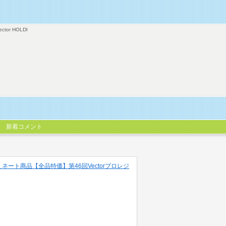
ector HOLDI
新着コメント