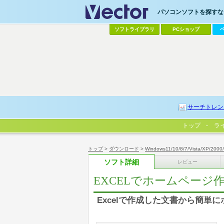
パソコンソフトを探すなら
ソフトライブラリ
PCショップ
サーチトレン
トップ
ラ
トップ
>
ダウンロード
>
Windows11/10/8/7/Vista/XP/2000
ソフト詳細
レビュー
EXCELでホームページ
Excelで作成した文書から簡単