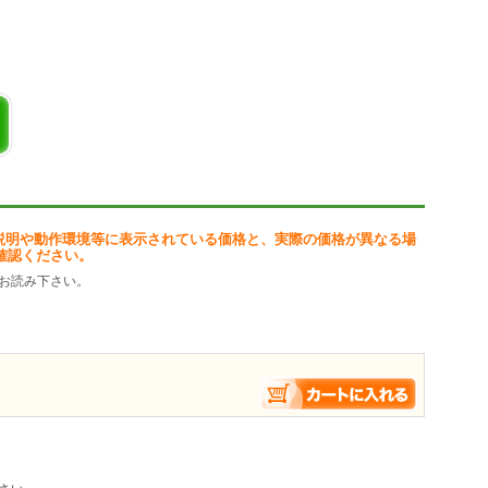
表示
の設定]
説明や動作環境等に表示されている価格と、実際の価格が異なる場
確認ください。
お読み下さい。
します。
ジのサーバーにアップロードしてください