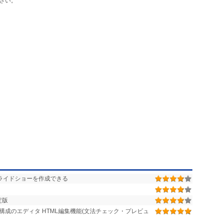
さい。
スライドショーを作成できる
定版
成のエディタ HTML編集機能(文法チェック・プレビュ