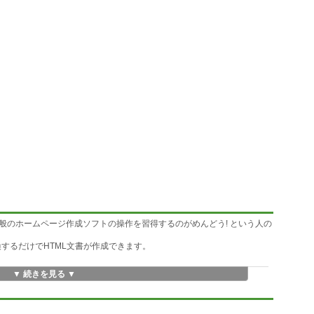
般のホームページ作成ソフトの操作を習得するのがめんどう! という人の
換するだけでHTML文書が作成できます。
▼ 続きを見る ▼