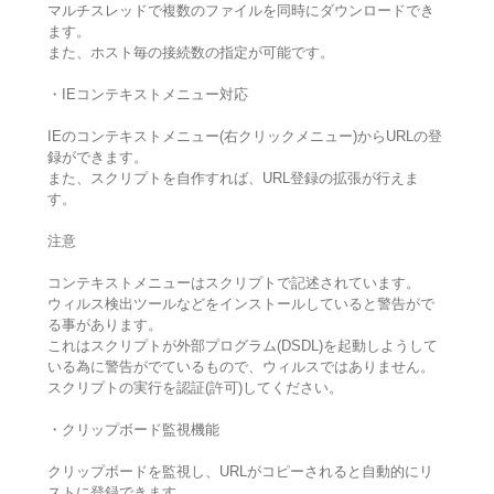
マルチスレッドで複数のファイルを同時にダウンロードでき
ます。
また、ホスト毎の接続数の指定が可能です。
・IEコンテキストメニュー対応
IEのコンテキストメニュー(右クリックメニュー)からURLの登
録ができます。
また、スクリプトを自作すれば、URL登録の拡張が行えま
す。
注意
コンテキストメニューはスクリプトで記述されています。
ウィルス検出ツールなどをインストールしていると警告がで
る事があります。
これはスクリプトが外部プログラム(DSDL)を起動しようして
いる為に警告がでているもので、ウィルスではありません。
スクリプトの実行を認証(許可)してください。
・クリップボード監視機能
クリップボードを監視し、URLがコピーされると自動的にリ
ストに登録できます。