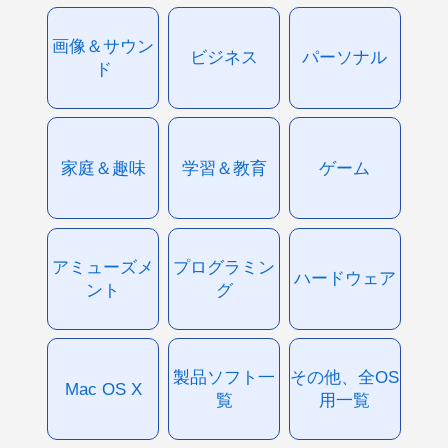
画像＆サウン
ビジネス
パーソナル
ド
家庭＆趣味
学習＆教育
ゲーム
アミューズメ
プログラミン
ハードウェア
ント
グ
製品ソフト一
その他、全OS
Mac OS X
覧
用一覧