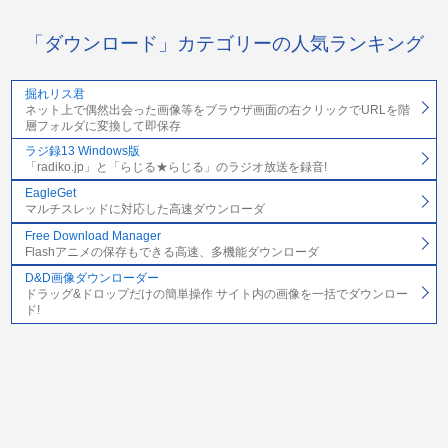
「ダウンロード」カテゴリーの人気ランキング
掘れリス君
ネット上で偶然出会った画像等をブラウザ画面の右クリックでURLを階
層フォルダに変換して即保存
ラジ録13 Windows版
「radiko.jp」と「らじる★らじる」のラジオ放送を録音!
EagleGet
マルチスレッドに対応した高速ダウンローダ
Free Download Manager
Flashアニメの保存もできる高速、多機能ダウンローダ
D&D画像ダウンローダー
ドラッグ&ドロップだけの簡単操作 サイト内の画像を一括でダウンロー
ド!