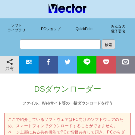
ソフト
みんなの
PCショップ
QuickPoint
ライブラリ
電子署名
共有
DSダウンローダー
ファイル、Webサイト等の一括ダウンロードを行う
ここで紹介しているソフトウェアはPC向けのソフトウェアのた
め、スマートフォンでダウンロードすることができません。
ページ上部にある共有機能でPCと情報共有して頂き、PCからダ