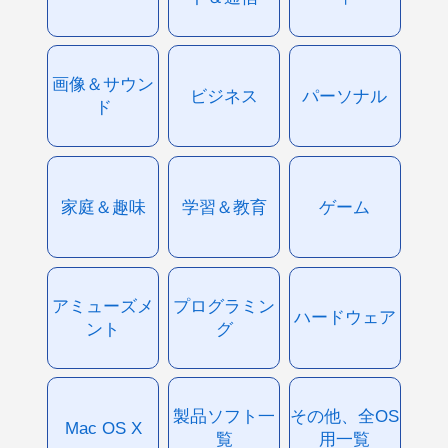
画像＆サウン
ビジネス
パーソナル
ド
家庭＆趣味
学習＆教育
ゲーム
アミューズメ
プログラミン
ハードウェア
ント
グ
製品ソフト一
その他、全OS
Mac OS X
覧
用一覧