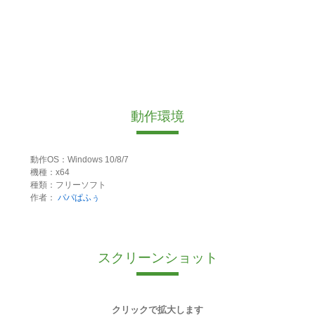
動作環境
動作OS：Windows 10/8/7
機種：x64
種類：フリーソフト
作者：
パパぱふぅ
スクリーンショット
クリックで拡大します