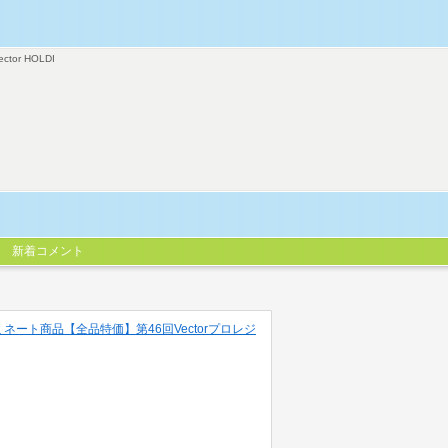
ector HOLDI
新着コメント