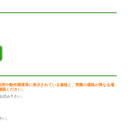
説明や動作環境等に表示されている価格と、実際の価格が異なる場
確認ください。
お読み下さい。
さい。