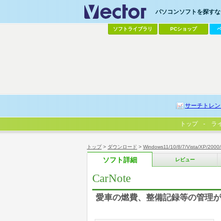
パソコンソフトを探すなら
ソフトライブラリ
PCショップ
サーチトレン
トップ
ラ
トップ
>
ダウンロード
>
Windows11/10/8/7/Vista/XP/2000
ソフト詳細
レビュー
CarNote
愛車の燃費、整備記録等の管理