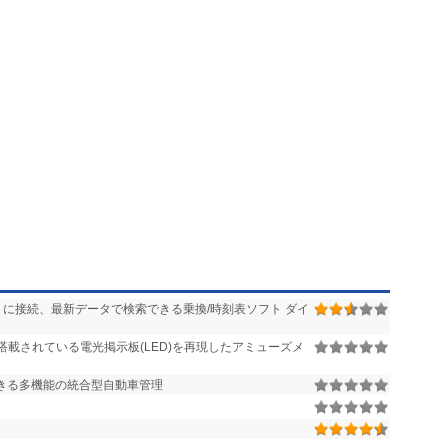
ネットに接続、最新データで検索できる乗換/時刻表ソフト ダイ
搭載されている電光掲示板(LED)を再現したアミューズメ
きる多機能の統合型自動車管理