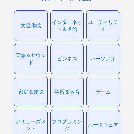
インターネッ
ユーティリテ
文書作成
ト＆通信
ィ
画像＆サウン
ビジネス
パーソナル
ド
家庭＆趣味
学習＆教育
ゲーム
アミューズメ
プログラミン
ハードウェア
ント
グ