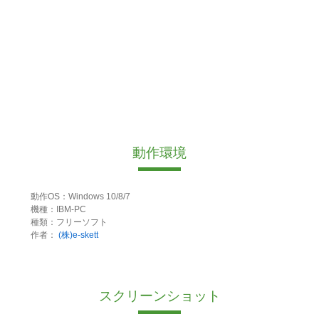
動作環境
動作OS：Windows 10/8/7
機種：IBM-PC
種類：フリーソフト
作者：
(株)e-skett
スクリーンショット