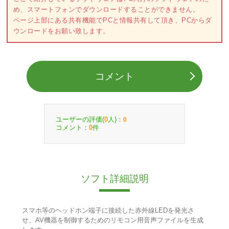
め、スマートフォンでダウンロードすることができません。
ページ上部にある共有機能でPCと情報共有して頂き、PCからダ
ウンロードをお願い致します。
コメント
ユーザーの評価(
人)：
0
0
コメント：
件
0
ソフト詳細説明
スマホ等のヘッドホン端子に接続した赤外線LEDを発光さ
せ、AV機器を制御するためのリモコン用音声ファイルを生成