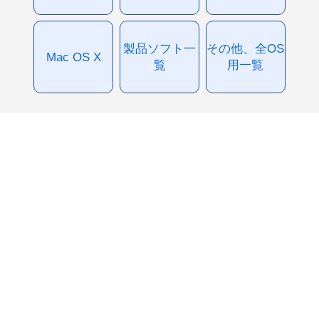
製品ソフト一
その他、全OS
Mac OS X
覧
用一覧