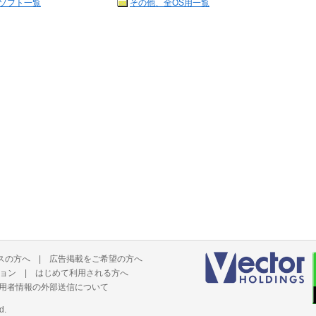
ソフト一覧
その他、全OS用一覧
スの方へ
|
広告掲載をご希望の方へ
ョン
|
はじめて利用される方へ
用者情報の外部送信について
d.