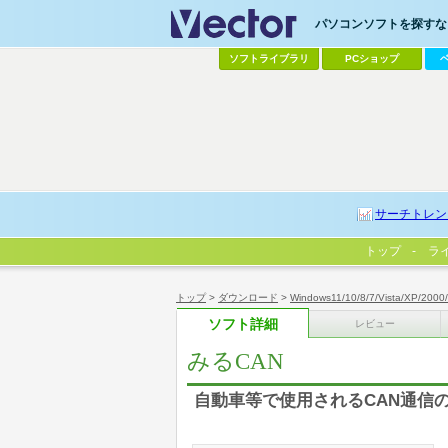
パソコンソフトを探すなら
ソフトライブラリ
PCショップ
サーチトレン
トップ
ラ
トップ
>
ダウンロード
>
Windows11/10/8/7/Vista/XP/2000
ソフト詳細
レビュー
みるCAN
自動車等で使用されるCAN通信