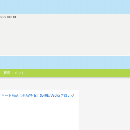
ector HOLDI
新着コメント