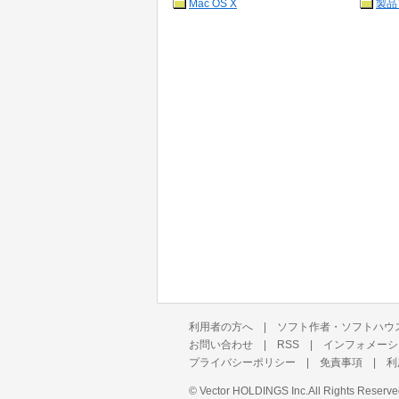
Mac OS X
製品
利用者の方へ
|
ソフト作者・ソフトハウ
お問い合わせ
|
RSS
|
インフォメーシ
プライバシーポリシー
|
免責事項
|
利
©
Vector HOLDINGS Inc.
All Rights Reserve