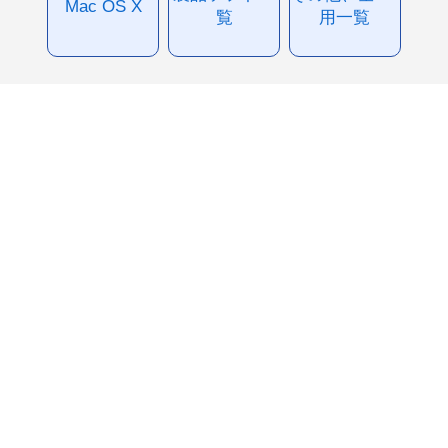
Mac OS X
覧
用一覧