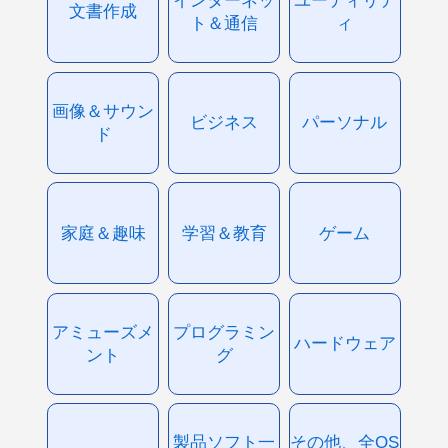
文書作成
ト＆通信
ィ
画像＆サウン
ビジネス
パーソナル
ド
家庭＆趣味
学習＆教育
ゲーム
アミューズメ
プログラミン
ハードウェア
ント
グ
製品ソフト一
その他、全OS