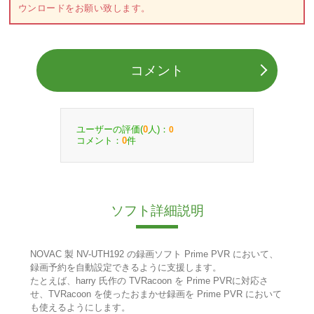
ウンロードをお願い致します。
コメント
ユーザーの評価(
人)：
0
0
コメント：
件
0
ソフト詳細説明
NOVAC 製 NV-UTH192 の録画ソフト Prime PVR において、
録画予約を自動設定できるように支援します。
たとえば、harry 氏作の TVRacoon を Prime PVRに対応さ
せ、TVRacoon を使ったおまかせ録画を Prime PVR において
も使えるようにします。