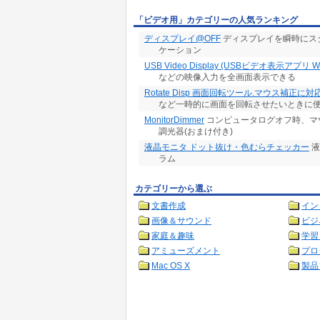
「ビデオ用」カテゴリーの人気ランキング
ディスプレイ@OFF
ディスプレイを瞬時にス
ケーション
USB Video Display (USBビデオ表示アプリ W
などの映像入力を全画面表示できる
Rotate Disp 画面回転ツール.マウス補正に対
など一時的に画面を回転させたいときに
MonitorDimmer
コンピュータログオフ時、マ
調光器(おまけ付き)
液晶モニタ ドット抜け・色むらチェッカー
液
ラム
カテゴリーから選ぶ
文書作成
イン
画像＆サウンド
ビジ
家庭＆趣味
学習
アミューズメント
プロ
Mac OS X
製品