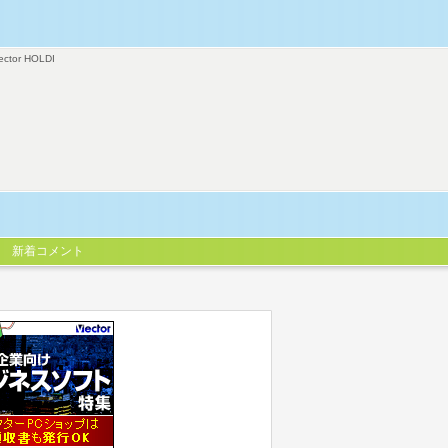
ector HOLDI
新着コメント