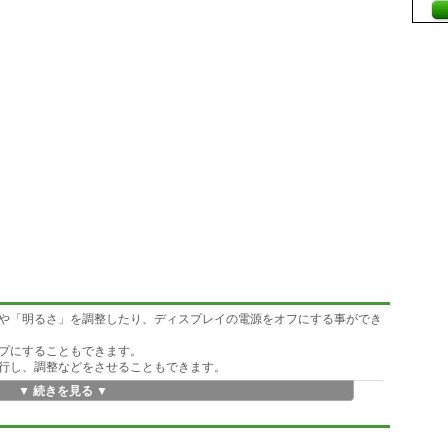
や「明るさ」を調整したり、ディスプレイの電源をオフにする事ができ
プにすることもできます。
行し、調整などをさせることもできます。
▼ 続きを見る ▼
意しています。