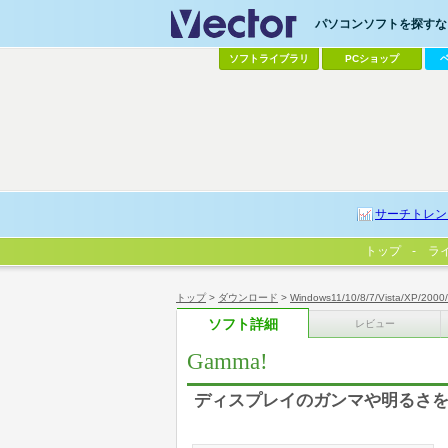
パソコンソフトを探すなら
ソフトライブラリ
PCショップ
サーチトレン
トップ
ラ
トップ
>
ダウンロード
>
Windows11/10/8/7/Vista/XP/2000
ソフト詳細
レビュー
Gamma!
ディスプレイのガンマや明るさ