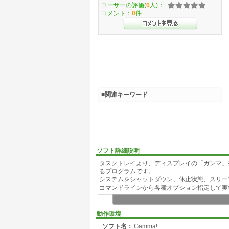
ユーザーの評価(
0
人)：
コメント：
0
件
■関連キーワード
ソフト詳細説明
タスクトレイより、ディスプレイの「ガンマ」
るプログラムです。
システムをシャットダウン、休止状態、スリー
コマンドラインから各種オプション指定して実
・Windows7での動作を確認しています。
・32ビット用と64ビット用のプログラムを用
動作環境
ソフト名：
Gamma!