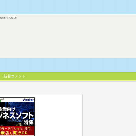
ector HOLDI
新着コメント