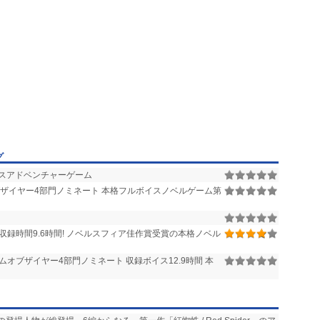
グ
スアドベンチャーゲーム
ザイヤー4部門ノミネート 本格フルボイスノベルゲーム第
収録時間9.6時間! ノベルスフィア佳作賞受賞の本格ノベル
ムオブザイヤー4部門ノミネート 収録ボイス12.9時間 本