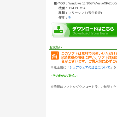
動作OS：
Windows 11/10/8/7/Vista/XP/2000
■内容
連載形式の和風伝奇系ノベルゲーム。
機種：
IBM-PC x64
王道展開の読みやすいシナリオ、
種類：
フリーソフト(寄付歓迎)
豊富なCGと立ち絵、全オリジナルBGM、等
作者：
明
クオリティ高い作品を目指して制作。
7章公開は20年近く前なので古い作品ですが
今回CGを一新して現在でも見劣らぬ完成度に仕
選択はありますが、基本的に一本道。
ただ、CGや用語収集などやり込み要素もあり。
お支払い
このソフトは無料でお使いいただけ
続章、8&9章を2026年初頭公開目指してデバッ
※消費税の増税に伴い、ソフト詳細
合がございます。ご購入前に必ずご
※送金前に「
シェアウェアの送金について
」を
その他のお支払い
※詳細はソフトをダウンロード後、ご確認くだ