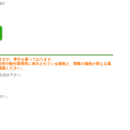
/NT
上げました!
(100%達成は難易度高
ますが、寄付を募っております。
グ中!
説明や動作環境等に表示されている価格と、実際の価格が異なる場
確認ください。
お読み下さい。
さい。