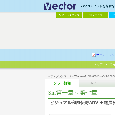
パソコンソフトを探すなら
ソフトライブラリ
PCショップ
サーチトレン
トップ
ラ
トップ
>
ダウンロード
>
Windows11/10/8/7/Vista/XP/2000
ソフト詳細
レビュー
Sin第一章～第七章
ビジュアル和風伝奇ADV 王道