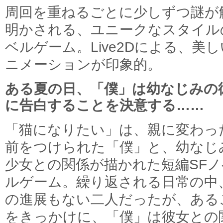
周回を重ねるごとに少しずつ謎が
明かされる、ユニークなスタイル
ベルゲーム。Live2Dによる、美
ニメーションが印象的。
ある夏の日、「僕」は幼なじみの
に告白することを決意する……
「猫になりたい」は、親に変わっ
前をつけられた「僕」と、幼なじ
少女との関係が描かれた短編SFノ
ルゲーム。繰り返される日常の中
の進展もない二人だったが、ある
をきっかけに、「僕」は彼女との