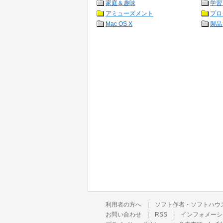
家庭＆趣味
学習
アミューズメント
プロ
Mac OS X
製品
利用者の方へ
|
ソフト作者・ソフトハウ
お問い合わせ
|
RSS
|
インフォメーシ