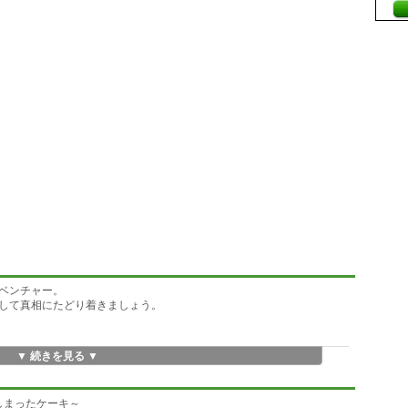
ベンチャー。
して真相にたどり着きましょう。
▼ 続きを見る ▼
しまったケーキ～