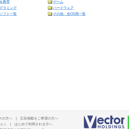
＆教育
ゲーム
グラミング
ハードウェア
ソフト一覧
その他、全OS用一覧
スの方へ
|
広告掲載をご希望の方へ
ョン
|
はじめて利用される方へ