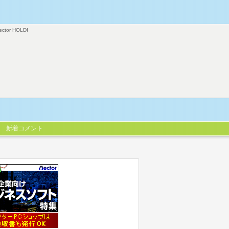
ector HOLDI
新着コメント