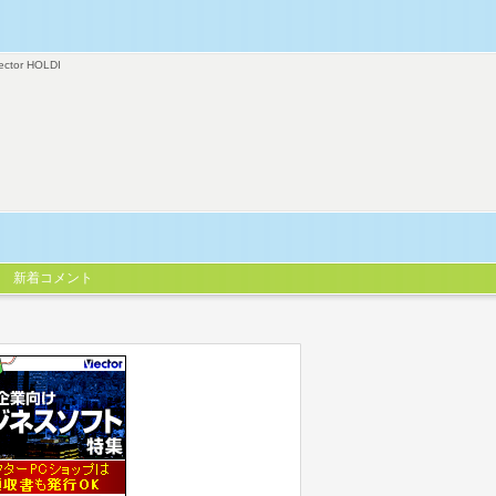
ector HOLDI
新着コメント