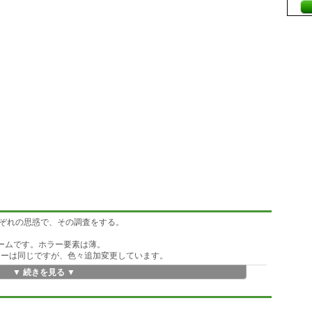
ぞれの思惑で、その調査をする。
ゲームです。ホラー要素は薄。
ーリーは同じですが、色々追加変更しています。
▼ 続きを見る ▼