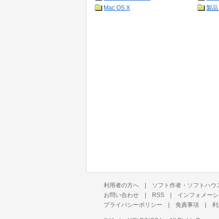
Mac OS X
製品
利用者の方へ
|
ソフト作者・ソフトハウ
お問い合わせ
|
RSS
|
インフォメーシ
プライバシーポリシー
|
免責事項
|
利