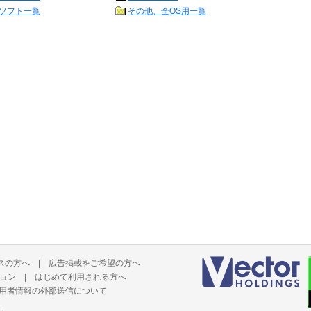
ソフト一覧
その他、全OS用一覧
スの方へ
|
広告掲載をご希望の方へ
ョン
|
はじめて利用される方へ
用者情報の外部送信について