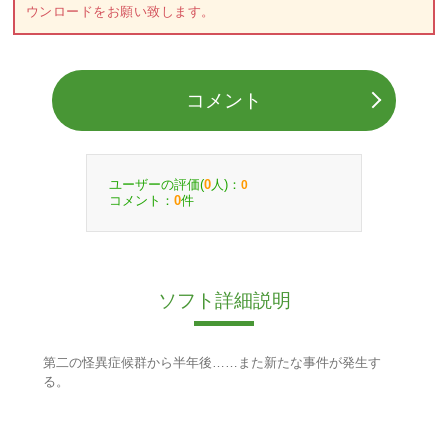
ウンロードをお願い致します。
コメント
ユーザーの評価(
人)：
0
0
コメント：
件
0
ソフト詳細説明
第二の怪異症候群から半年後……また新たな事件が発生す
る。