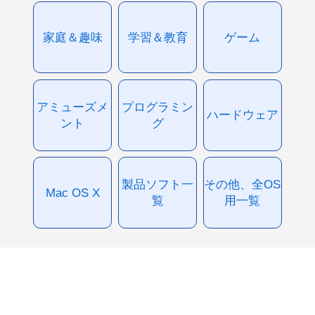
家庭＆趣味
学習＆教育
ゲーム
アミューズメ
プログラミン
ハードウェア
ント
グ
製品ソフト一
その他、全OS
Mac OS X
覧
用一覧