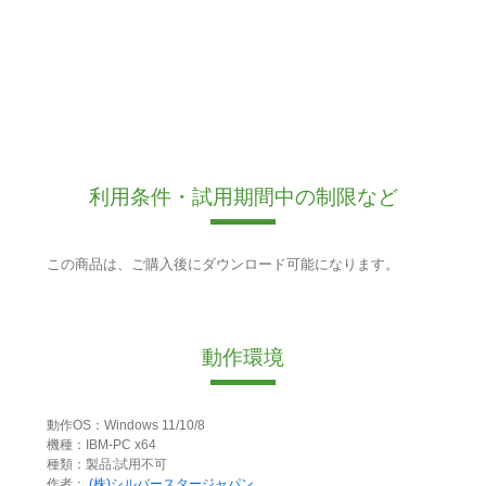
利用条件・試用期間中の制限など
この商品は、ご購入後にダウンロード可能になります。
動作環境
動作OS：Windows 11/10/8
機種：IBM-PC x64
種類：製品:試用不可
作者：
(株)シルバースタージャパン