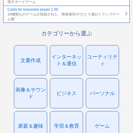
指すボードゲーム
Cards for lonesome player 1.00
16種類ものゲームが収録された、簡単操作の“ひとり遊びトランプゲー
ム集”
カテゴリーから選ぶ
インターネッ
ユーティリテ
文書作成
ト＆通信
ィ
画像＆サウン
ビジネス
パーソナル
ド
家庭＆趣味
学習＆教育
ゲーム