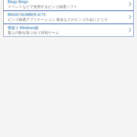
Bingo Bingo
イベントなどで使用するビンゴ抽選ソフト
BINGO NUMBER of 75
ビンゴ抽選アプリケーション 宴会などのビンゴ大会にどうぞ
寝返り Windows版
盤上の駒を取り合う対戦ゲーム