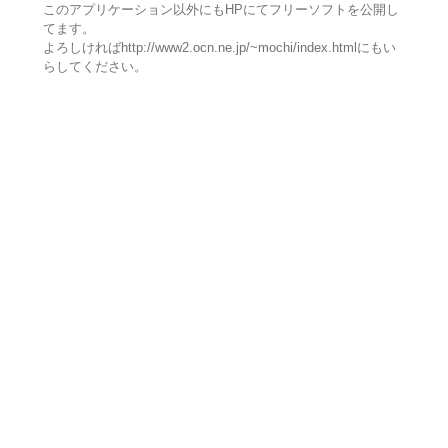
このアプリケーション以外にもHPにてフリーソフトを公開し
てます。
よろしければhttp://www2.ocn.ne.jp/~mochi/index.htmlにもい
らしてください。