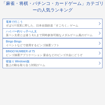
「麻雀・将棋・パチンコ・カードゲーム」カテゴリ
ーの人気ランキング
電車で行こう
ずばり!! 現実に即した、日本全国鉄道「すごろく」ゲーム
ハイパー釣りっ子ぺん太
某ペン太君とは違う 8人まで同時参加可能なメダルゲーム風のゲーム
Bingo Bingo
イベントなどで使用するビンゴ抽選ソフト
BINGO NUMBER of 75
ビンゴ抽選アプリケーション 宴会などのビンゴ大会にどうぞ
寝返り Windows版
盤上の駒を取り合う対戦ゲーム