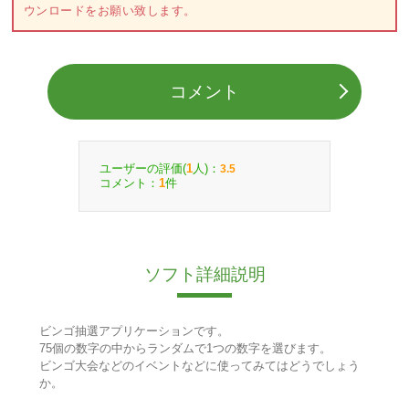
ウンロードをお願い致します。
コメント
ユーザーの評価(
人)：
1
3.5
コメント：
件
1
ソフト詳細説明
ビンゴ抽選アプリケーションです。
75個の数字の中からランダムで1つの数字を選びます。
ビンゴ大会などのイベントなどに使ってみてはどうでしょう
か。