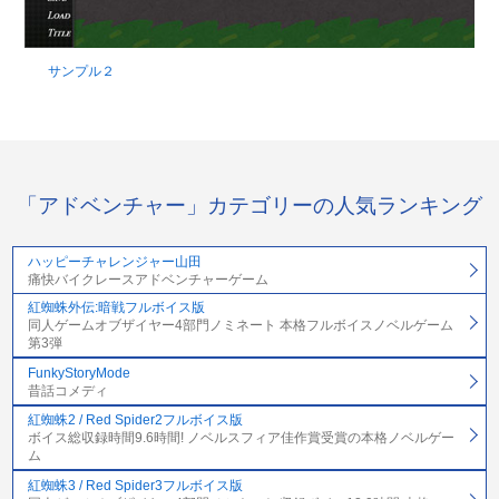
サンプル２
「アドベンチャー」カテゴリーの人気ランキング
ハッピーチャレンジャー山田
痛快バイクレースアドベンチャーゲーム
紅蜘蛛外伝:暗戦フルボイス版
同人ゲームオブザイヤー4部門ノミネート 本格フルボイスノベルゲーム
第3弾
FunkyStoryMode
昔話コメディ
紅蜘蛛2 / Red Spider2フルボイス版
ボイス総収録時間9.6時間! ノベルスフィア佳作賞受賞の本格ノベルゲー
ム
紅蜘蛛3 / Red Spider3フルボイス版