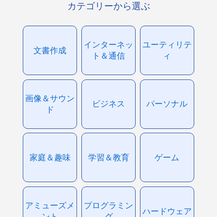
カテゴリーから選ぶ
インターネッ
ユーティリテ
文書作成
ト＆通信
ィ
画像＆サウン
ビジネス
パーソナル
ド
家庭＆趣味
学習＆教育
ゲーム
アミューズメ
プログラミン
ハードウェア
ント
グ