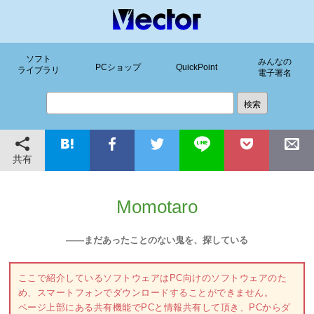
ソフト
みんなの
PCショップ
QuickPoint
ライブラリ
電子署名
共有
Momotaro
――まだあったことのない鬼を、探している
ここで紹介しているソフトウェアはPC向けのソフトウェアのた
め、スマートフォンでダウンロードすることができません。
ページ上部にある共有機能でPCと情報共有して頂き、PCからダ