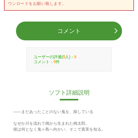
ウンロードをお願い致します。
コメント
ユーザーの評価(
人)：
0
0
コメント：
件
0
ソフト詳細説明
――まだあったことのない鬼を、探している
なぜか川を流れて桃から生まれた桃太郎。
彼は何となく鬼ヶ島へ向かい、そこで真実を知る。