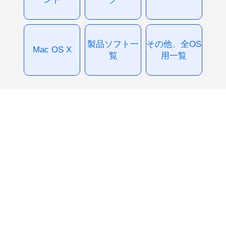
製品ソフト一
その他、全OS
Mac OS X
覧
用一覧