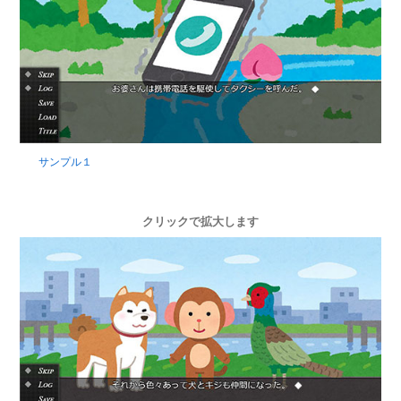
サンプル１
クリックで拡大します