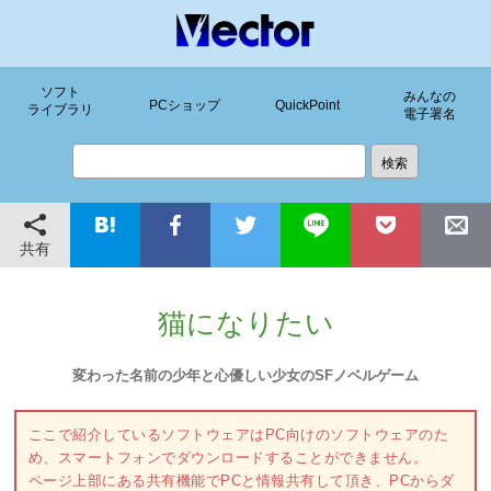
ソフト
みんなの
PCショップ
QuickPoint
ライブラリ
電子署名
共有
猫になりたい
変わった名前の少年と心優しい少女のSFノベルゲーム
ここで紹介しているソフトウェアはPC向けのソフトウェアのた
め、スマートフォンでダウンロードすることができません。
ページ上部にある共有機能でPCと情報共有して頂き、PCからダ