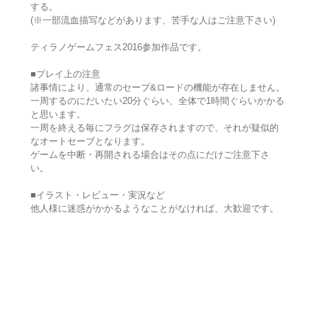
する。
(※一部流血描写などがあります、苦手な人はご注意下さい)
ティラノゲームフェス2016参加作品です。
■プレイ上の注意
諸事情により、通常のセーブ&ロードの機能が存在しません。
一周するのにだいたい20分ぐらい、全体で1時間ぐらいかかる
と思います。
一周を終える毎にフラグは保存されますので、それが疑似的
なオートセーブとなります。
ゲームを中断・再開される場合はその点にだけご注意下さ
い。
■イラスト・レビュー・実況など
他人様に迷惑がかかるようなことがなければ、大歓迎です。