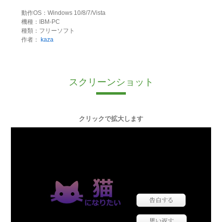
動作OS：Windows 10/8/7/Vista
機種：IBM-PC
種類：フリーソフト
作者：
kaza
スクリーンショット
クリックで拡大します