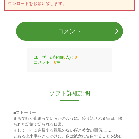
ウンロードをお願い致します。
コメント
ユーザーの評価(
人)：
0
0
コメント：
件
0
ソフト詳細説明
■ストーリー
まるで時が止まっているかのように、繰り返される毎日、限
られた語彙で語られる日常、
そして一向に進展する気配のない僕と彼女の関係……。
とある出来事をきっかけに、僕は彼女に告白することを決心