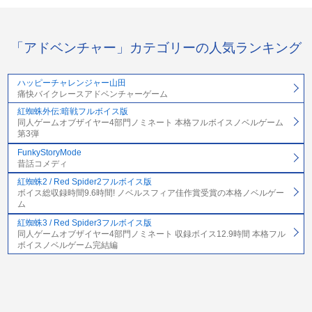
「アドベンチャー」カテゴリーの人気ランキング
ハッピーチャレンジャー山田
痛快バイクレースアドベンチャーゲーム
紅蜘蛛外伝:暗戦フルボイス版
同人ゲームオブザイヤー4部門ノミネート 本格フルボイスノベルゲーム
第3弾
FunkyStoryMode
昔話コメディ
紅蜘蛛2 / Red Spider2フルボイス版
ボイス総収録時間9.6時間! ノベルスフィア佳作賞受賞の本格ノベルゲー
ム
紅蜘蛛3 / Red Spider3フルボイス版
同人ゲームオブザイヤー4部門ノミネート 収録ボイス12.9時間 本格フル
ボイスノベルゲーム完結編