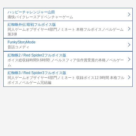
ハッピーチャレンジャー山田
痛快バイクレースアドベンチャーゲーム
紅蜘蛛外伝:暗戦フルボイス版
同人ゲームオブザイヤー4部門ノミネート 本格フルボイスノベルゲーム
第3弾
FunkyStoryMode
昔話コメディ
紅蜘蛛2 / Red Spider2フルボイス版
ボイス総収録時間9.6時間! ノベルスフィア佳作賞受賞の本格ノベルゲー
ム
紅蜘蛛3 / Red Spider3フルボイス版
同人ゲームオブザイヤー4部門ノミネート 収録ボイス12.9時間 本格フル
ボイスノベルゲーム完結編