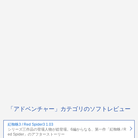
「アドベンチャー」カテゴリのソフトレビュー
紅蜘蛛3 / Red Spider3 1.03
シリーズ三作品の登場人物が総登場。6編からなる、第一作「紅蜘蛛 / R
ed Spider」のアフターストーリー