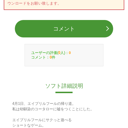
ウンロードをお願い致します。
コメント
ユーザーの評価(
人)：
0
0
コメント：
件
0
ソフト詳細説明
4月1日、エイプリルフールの帰り道。
私は幼馴染のコータローに嘘をつくことにした。
エイプリルフールにサクっと遊べる
ショートなゲーム。