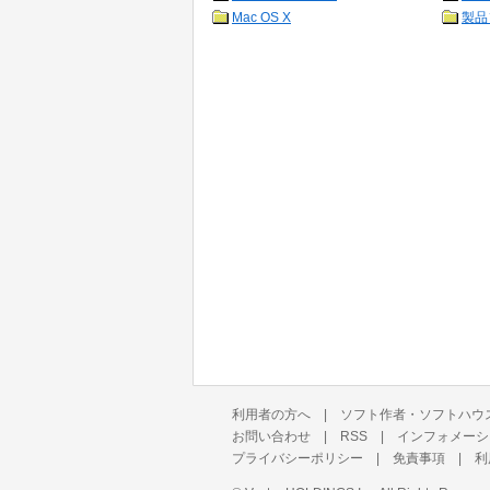
Mac OS X
製品
利用者の方へ
|
ソフト作者・ソフトハウ
お問い合わせ
|
RSS
|
インフォメーシ
プライバシーポリシー
|
免責事項
|
利