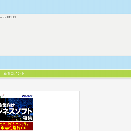
ector HOLDI
新着コメント