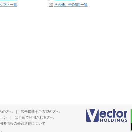
ソフト一覧
その他、全OS用一覧
スの方へ
|
広告掲載をご希望の方へ
ョン
|
はじめて利用される方へ
用者情報の外部送信について