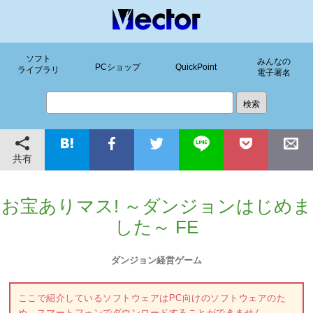
ソフト
みんなの
PCショップ
QuickPoint
ライブラリ
電子署名
共有
お宝ありマス! ～ダンジョンはじめま
した～ FE
ダンジョン経営ゲーム
ここで紹介しているソフトウェアはPC向けのソフトウェアのた
め、スマートフォンでダウンロードすることができません。