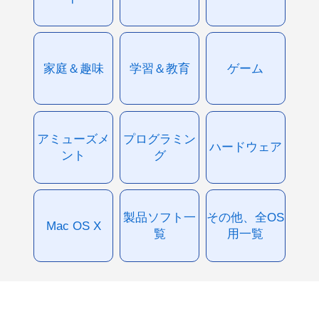
家庭＆趣味
学習＆教育
ゲーム
アミューズメ
プログラミン
ハードウェア
ント
グ
製品ソフト一
その他、全OS
Mac OS X
覧
用一覧