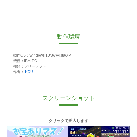
動作環境
動作OS：Windows 10/8/7/Vista/XP
機種：IBM-PC
種類：フリーソフト
作者：
KOU
スクリーンショット
クリックで拡大します