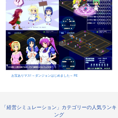
お宝ありマス! ～ダンジョンはじめました～ FE
「経営シミュレーション」カテゴリーの人気ランキ
ング