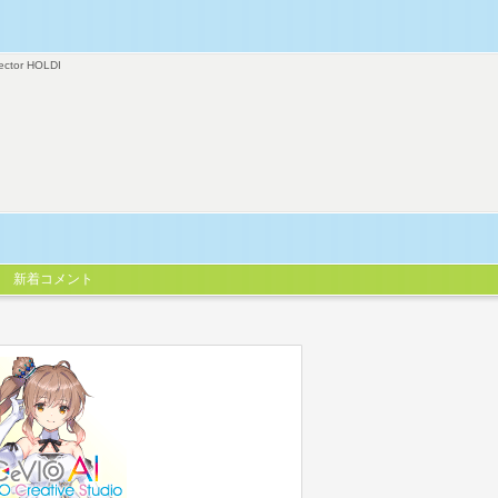
ector HOLDI
新着コメント