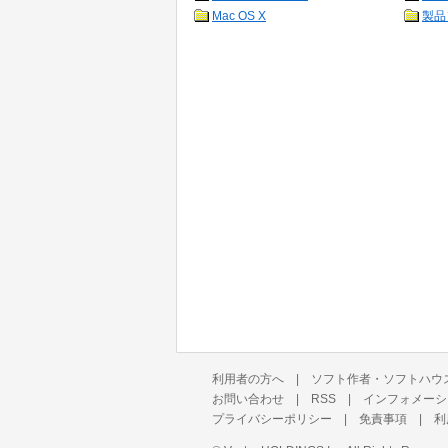
Mac OS X
製品
利用者の方へ
|
ソフト作者・ソフトハウ
お問い合わせ
|
RSS
|
インフォメーシ
プライバシーポリシー
|
免責事項
|
利