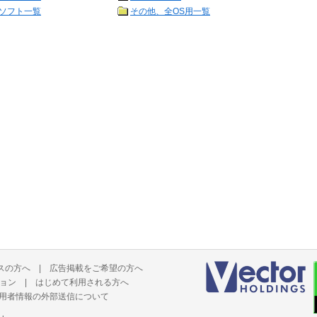
ソフト一覧
その他、全OS用一覧
スの方へ
|
広告掲載をご希望の方へ
ョン
|
はじめて利用される方へ
用者情報の外部送信について