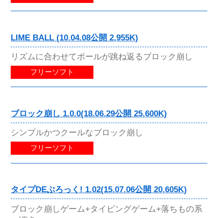
LIME BALL (10.04.08公開 2,955K)
リズムに合わせてボールが跳ね返るブロック崩し
フリーソフト
ブロック崩し 1.0.0(18.06.29公開 25,600K)
シンプルかつクールなブロック崩し
フリーソフト
タイプDEぶろっく! 1.02(15.07.06公開 20,605K)
ブロック崩しゲーム+タイピングゲーム+落ちもの系