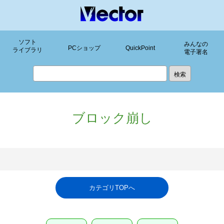
ソフト
みんなの
PCショップ
QuickPoint
ライブラリ
電子署名
ブロック崩し
カテゴリTOPへ