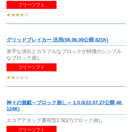
フリーソフト
グリッドブレイカー 汎用(06.06.09公開 821K)
派手な演出とカラフルなブロックが特徴のシンプル
なブロック崩し
フリーソフト
神々の遊戯～ブロック崩し～ 1.0.0(22.07.27公開 48,
124K)
スコアアタック重視型2.5D(?)ブロック崩し
フリーソフト