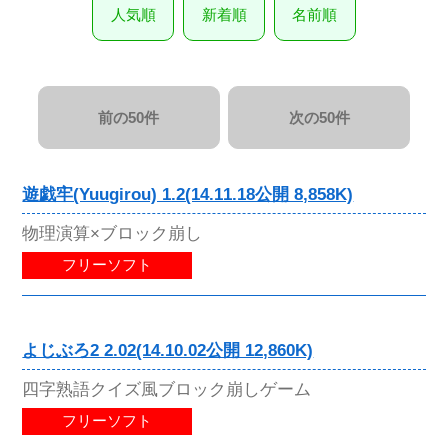
人気順
新着順
名前順
前の50件
次の50件
遊戯牢(Yuugirou) 1.2(14.11.18公開 8,858K)
物理演算×ブロック崩し
フリーソフト
よじぶろ2 2.02(14.10.02公開 12,860K)
四字熟語クイズ風ブロック崩しゲーム
フリーソフト