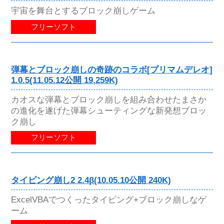
宇宙を舞台とするブロック崩しゲーム
フリーソフト
弾幕とブロック崩しの奇跡のコラボ[プリマムデレオ]
1.0.5(11.05.12公開 19,259K)
カオスな弾幕とブロック崩しを組み合わせたまさか
の進化を遂げた弾幕シューティングな新発想ブロッ
ク崩し
フリーソフト
タイピング崩し2 2.4β(10.05.10公開 240K)
ExcelVBAでつくったタイピング+ブロック崩しなゲ
ーム