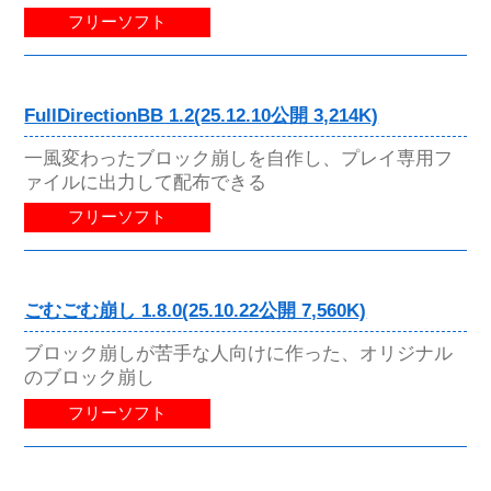
フリーソフト
FullDirectionBB 1.2(25.12.10公開 3,214K)
一風変わったブロック崩しを自作し、プレイ専用フ
ァイルに出力して配布できる
フリーソフト
ごむごむ崩し 1.8.0(25.10.22公開 7,560K)
ブロック崩しが苦手な人向けに作った、オリジナル
のブロック崩し
フリーソフト