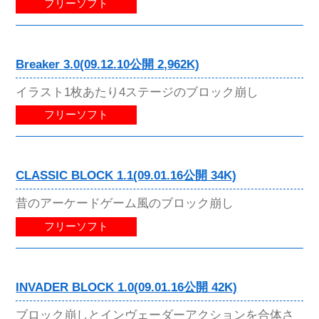
フリーソフト
Breaker 3.0(09.12.10公開 2,962K)
イラスト1枚あたり4ステージのブロック崩し
フリーソフト
CLASSIC BLOCK 1.1(09.01.16公開 34K)
昔のアーケードゲーム風のブロック崩し
フリーソフト
INVADER BLOCK 1.0(09.01.16公開 42K)
ブロック崩しとインヴェーダーアクションを合体さ