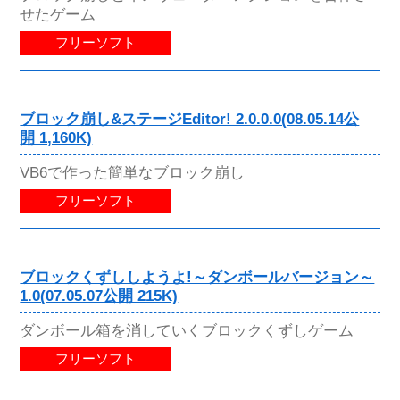
せたゲーム
フリーソフト
ブロック崩し&ステージEditor! 2.0.0.0(08.05.14公
開 1,160K)
VB6で作った簡単なブロック崩し
フリーソフト
ブロックくずししようよ!～ダンボールバージョン～
1.0(07.05.07公開 215K)
ダンボール箱を消していくブロックくずしゲーム
フリーソフト