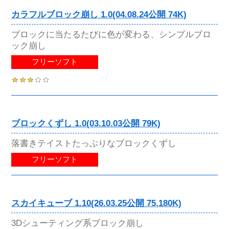
カラフルブロック崩し 1.0(04.08.24公開 74K)
ブロックに当たるたびに色が変わる、シンプルブロ
ック崩し
フリーソフト
ブロックくずし 1.0(03.10.03公開 79K)
落書きテイストたっぷりなブロックくずし
フリーソフト
スカイキューブ 1.10(26.03.25公開 75,180K)
3Dシューティング系ブロック崩し