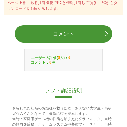
ページ上部にある共有機能でPCと情報共有して頂き、PCからダ
ウンロードをお願い致します。
コメント
ユーザーの評価(
人)：
0
0
コメント：
件
0
ソフト詳細説明
さらわれた妖精のお姫様を救うため、さえない大学生・高橋
ズウムくんとなって、横浜の街を捜索します。
当時の家庭用ゲーム機の性能を踏まえたグラフィック、当時
の傾向を反映したゲームシステムや各種フィーチャー、当時