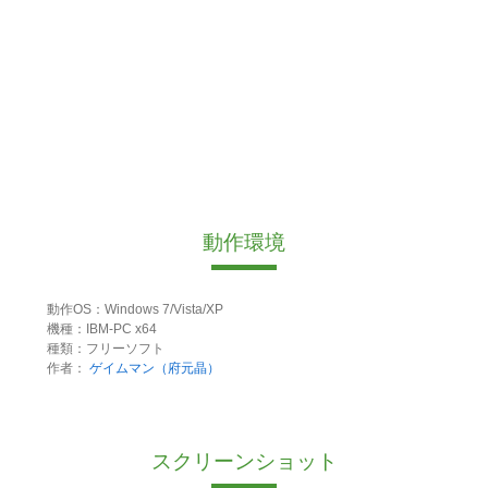
動作環境
動作OS：Windows 7/Vista/XP
機種：IBM-PC x64
種類：フリーソフト
作者：
ゲイムマン（府元晶）
スクリーンショット