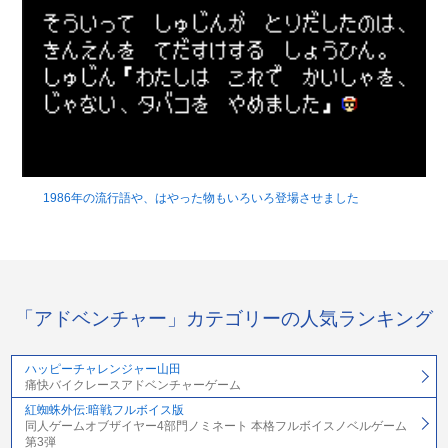
1986年の流行語や、はやった物もいろいろ登場させました
「アドベンチャー」カテゴリーの人気ランキング
ハッピーチャレンジャー山田
痛快バイクレースアドベンチャーゲーム
紅蜘蛛外伝:暗戦フルボイス版
同人ゲームオブザイヤー4部門ノミネート 本格フルボイスノベルゲーム
第3弾