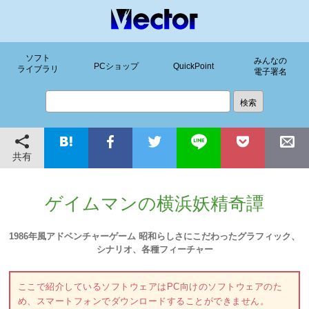
ソフト
みんなの
PCショップ
QuickPoint
ライブラリ
電子署名
共有
ゲイムマンの横浜妖精奇譚
1986年風アドベンチャーゲーム 昭和らしさにこだわったグラフィック、
シナリオ、各種フィーチャー
ここで紹介しているソフトウェアはPC向けのソフトウェアのた
め、スマートフォンでダウンロードすることができません。