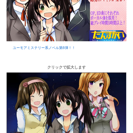
ユーモアミステリー系ノベル第6弾！！
クリックで拡大します