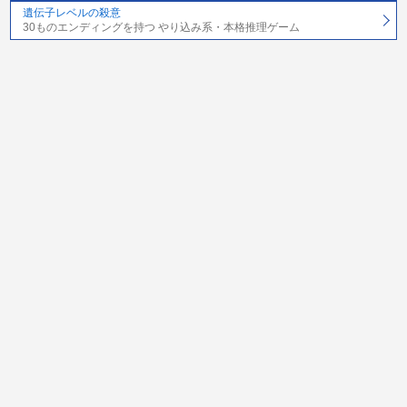
遺伝子レベルの殺意
30ものエンディングを持つ やり込み系・本格推理ゲーム