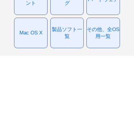
ント
グ
製品ソフト一
その他、全OS
Mac OS X
覧
用一覧