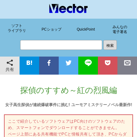
ソフト
みんなの
PCショップ
QuickPoint
ライブラリ
電子署名
共有
探偵のすすめ～紅の烈風編
女子高生探偵が連続爆破事件に挑む! ユーモアミステリーノベル最新作!
ここで紹介しているソフトウェアはPC向けのソフトウェアのた
め、スマートフォンでダウンロードすることができません。
ページ上部にある共有機能でPCと情報共有して頂き、PCからダ