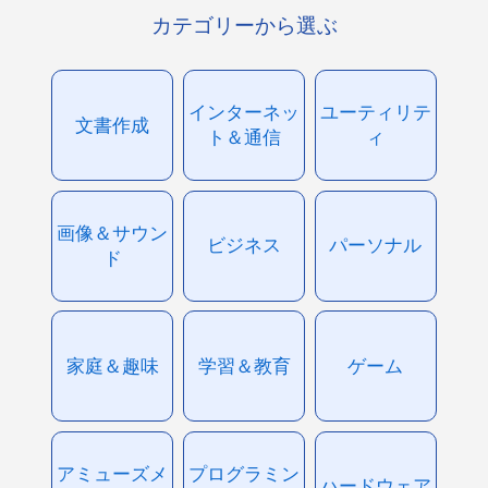
カテゴリーから選ぶ
インターネッ
ユーティリテ
文書作成
ト＆通信
ィ
画像＆サウン
ビジネス
パーソナル
ド
家庭＆趣味
学習＆教育
ゲーム
アミューズメ
プログラミン
ハードウェア