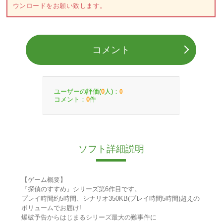
ウンロードをお願い致します。
コメント
ユーザーの評価(
人)：
0
0
コメント：
件
0
ソフト詳細説明
【ゲーム概要】
『探偵のすすめ』シリーズ第6作目です。
プレイ時間約5時間、シナリオ350KB(プレイ時間5時間)超えの
ボリュームでお届け!
爆破予告からはじまるシリーズ最大の難事件に