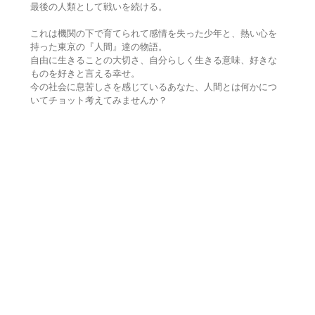
最後の人類として戦いを続ける。
これは機関の下で育てられて感情を失った少年と、熱い心を
持った東京の『人間』達の物語。
自由に生きることの大切さ、自分らしく生きる意味、好きな
ものを好きと言える幸せ。
今の社会に息苦しさを感じているあなた、人間とは何かにつ
いてチョット考えてみませんか？