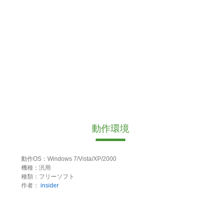
動作環境
動作OS：Windows 7/Vista/XP/2000
機種：汎用
種類：フリーソフト
作者：
insider