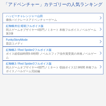
「アドベンチャー」カテゴリーの人気ランキング
ハッピーチャレンジャー山田
痛快バイクレースアドベンチャーゲーム
紅蜘蛛外伝:暗戦フルボイス版
同人ゲームオブザイヤー4部門ノミネート 本格フルボイスノベルゲーム
第3弾
FunkyStoryMode
昔話コメディ
紅蜘蛛2 / Red Spider2フルボイス版
ボイス総収録時間9.6時間! ノベルスフィア佳作賞受賞の本格ノベルゲー
ム
紅蜘蛛3 / Red Spider3フルボイス版
同人ゲームオブザイヤー4部門ノミネート 収録ボイス12.9時間 本格フル
ボイスノベルゲーム完結編