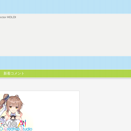
ector HOLDI
新着コメント