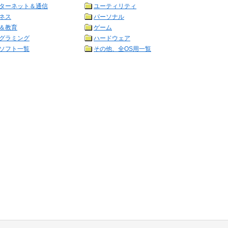
ターネット＆通信
ユーティリティ
ネス
パーソナル
＆教育
ゲーム
グラミング
ハードウェア
ソフト一覧
その他、全OS用一覧