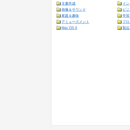
文書作成
イン
画像＆サウンド
ビジ
家庭＆趣味
学習
アミューズメント
プロ
Mac OS X
製品