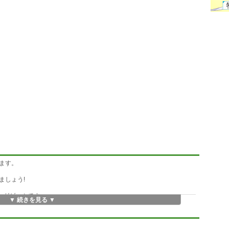
ます。
ましょう!
ングゲームです。
▼ 続きを見る ▼
るか!