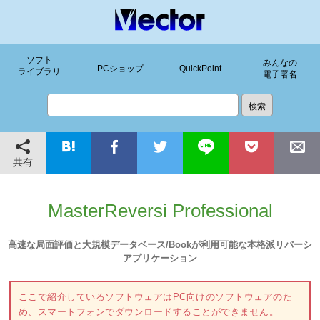
ソフト
みんなの
PCショップ
QuickPoint
ライブラリ
電子署名
共有
MasterReversi Professional
高速な局面評価と大規模データベース/Bookが利用可能な本格派リバーシ
アプリケーション
ここで紹介しているソフトウェアはPC向けのソフトウェアのた
め、スマートフォンでダウンロードすることができません。