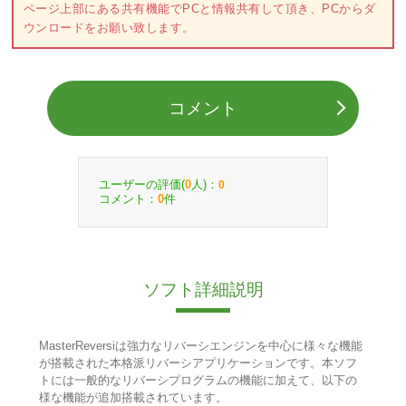
ページ上部にある共有機能でPCと情報共有して頂き、PCからダ
ウンロードをお願い致します。
コメント
ユーザーの評価(
人)：
0
0
コメント：
件
0
ソフト詳細説明
MasterReversiは強力なリバーシエンジンを中心に様々な機能
が搭載された本格派リバーシアプリケーションです。本ソフ
トには一般的なリバーシプログラムの機能に加えて、以下の
様な機能が追加搭載されています。