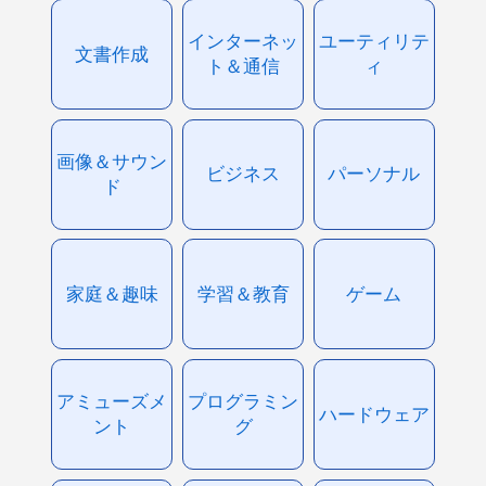
インターネッ
ユーティリテ
文書作成
ト＆通信
ィ
画像＆サウン
ビジネス
パーソナル
ド
家庭＆趣味
学習＆教育
ゲーム
アミューズメ
プログラミン
ハードウェア
ント
グ