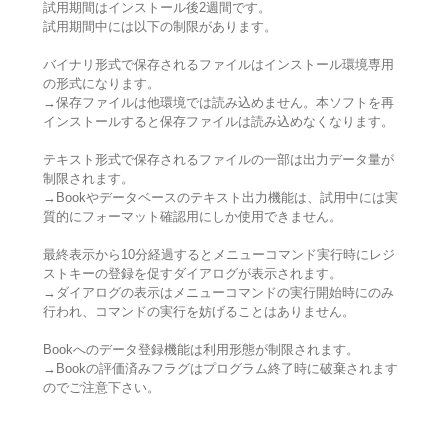
試用期間はインストール後2週間です。
試用期間中には以下の制限があります。
バイナリ形式で保存されるファイルはインストール環境専用
の形式になります。
→保存ファイルは他環境では読み込めません。本ソフトを再
インストールすると保存ファイルは読み込めなくなります。
テキスト形式で保存されるファイルの一部は出力データ量が
制限されます。
→Bookやデータベースのテキスト出力機能は、試用中には実
質的にフォーマット確認用にしか使用できません。
最終表示から10分経過するとメニューコマンド実行時にレジ
ストキーの登録を促すダイアログが表示されます。
→ダイアログの表示はメニューコマンドの実行開始時にのみ
行われ、コマンドの実行を妨げることはありません。
Bookへのデータ登録機能は利用形態が制限されます。
→Bookの評価済みフラグはプログラム終了時に破棄されます
のでご注意下さい。