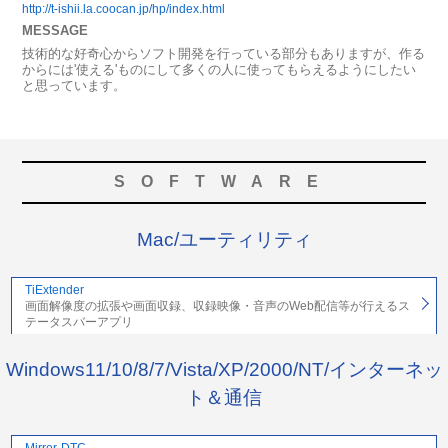
http://t-ishii.la.coocan.jp/hp/index.html
MESSAGE
技術的な好奇心からソフト開発を行っている部分もありますが、作る
からには'使える'ものにして多くの人に使ってもらえるようにしたい
と思っています。
SOFTWARE
Mac/ユーティリティ
TiExtender
画面解像度の拡張や画面収録、収録映像・音声のWeb配信等が行えるス
テータスバーアプリ
Windows11/10/8/7/Vista/XP/2000/NT/インターネッ
ト＆通信