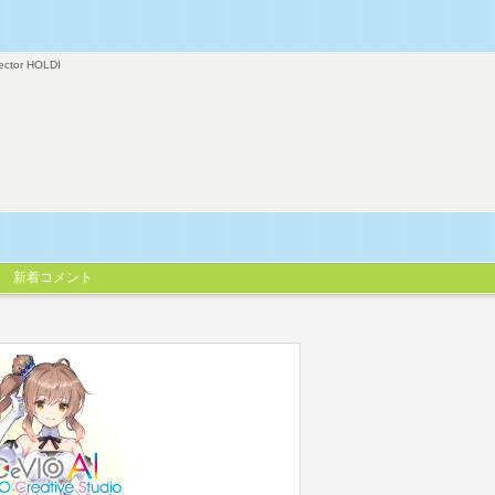
ector HOLDI
新着コメント