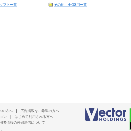
ソフト一覧
その他、全OS用一覧
スの方へ
|
広告掲載をご希望の方へ
ョン
|
はじめて利用される方へ
用者情報の外部送信について