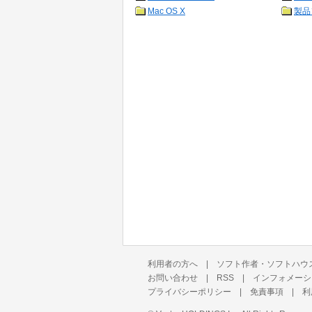
Mac OS X
製品
利用者の方へ
|
ソフト作者・ソフトハウ
お問い合わせ
|
RSS
|
インフォメーシ
プライバシーポリシー
|
免責事項
|
利