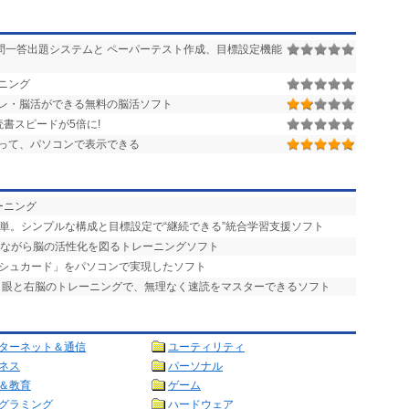
問一答出題システムと ペーパーテスト作成、目標設定機能
ニング
レ・脳活ができる無料の脳活ソフト
書スピードが5倍に!
って、パソコンで表示できる
ーニング
簡単。シンプルな構成と目標設定で“継続できる”統合学習支援ソフト
しながら脳の活性化を図るトレーニングソフト
ッシュカード」をパソコンで実現したソフト
- 眼と右脳のトレーニングで、無理なく速読をマスターできるソフト
ターネット＆通信
ユーティリティ
ネス
パーソナル
＆教育
ゲーム
グラミング
ハードウェア