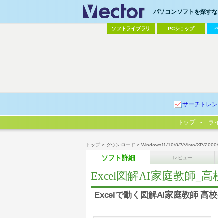
パソコンソフトを探すなら
ソフトライブラリ
PCショップ
サーチトレン
トップ
ラ
トップ
>
ダウンロード
>
Windows11/10/8/7/Vista/XP/2000
ソフト詳細
レビュー
Excel図解AI家庭教師_高校基
Excelで動く図解AI家庭教師 