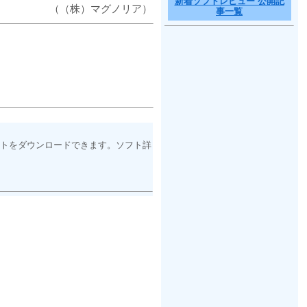
新着ソフトレビュー 公開記
（（株）マグノリア）
事一覧
トをダウンロードできます。ソフト詳