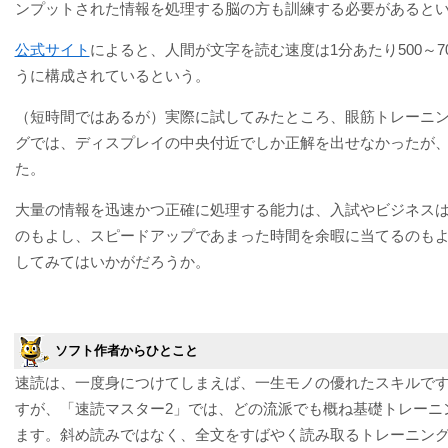
ンプットされた情報を処理する脳の方も訓練する必要があるとい
公式サイト
によると、人間が文字を読む速度は1分あたり500～7
うに構成されているという。
（短時間ではあるが）実際に試してみたところ、眼筋トレーニ
グでは、ディスプレイの中央付近でしか正解を出せなかったが
た。
大量の情報を迅速かつ正確に処理する能力は、入試やビジネス
のもよし、スピードアップであまった時間を余暇に当てるのもよ
してみてはいかがだろうか。
ソフト作者からひとこと
速読は、一度身につけてしまえば、一生モノの優れたスキルで
すが、「速読マスター2」では、どの流派でも概ね基礎トレーニ
ます。斜め読みではなく、全文をすばやく読み取るトレーニン