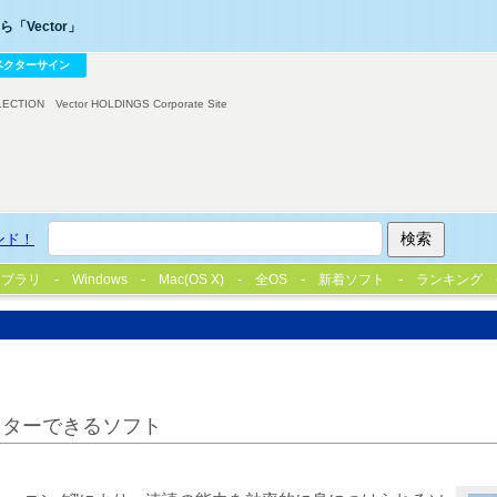
「Vector」
ベクターサイン
LECTION
Vector HOLDINGS Corporate Site
ンド！
イブラリ
Windows
Mac(OS X)
全OS
新着ソフト
ランキング
スターできるソフト