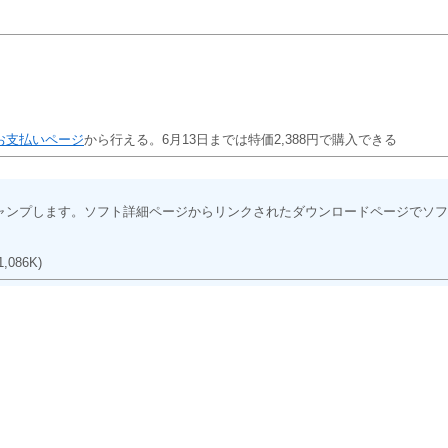
お支払いページ
から行える。6月13日までは特価2,388円で購入できる
ャンプします。ソフト詳細ページからリンクされたダウンロードページでソフ
1,086K)