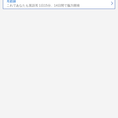
耳鍛錬
これであなたも英語耳 1日15分、14日間で脳力開発