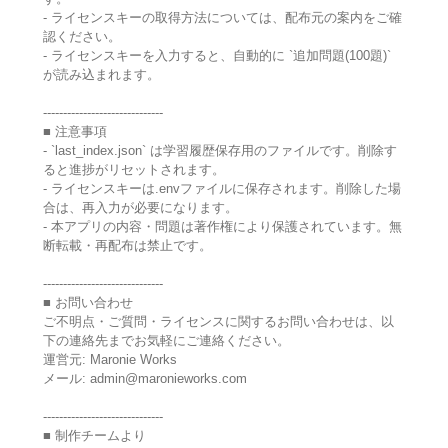
- ライセンスキーの取得方法については、配布元の案内をご確
認ください。
- ライセンスキーを入力すると、自動的に `追加問題(100題)`
が読み込まれます。
------------------------------
■ 注意事項
- `last_index.json` は学習履歴保存用のファイルです。削除す
ると進捗がリセットされます。
- ライセンスキーは.envファイルに保存されます。削除した場
合は、再入力が必要になります。
- 本アプリの内容・問題は著作権により保護されています。無
断転載・再配布は禁止です。
------------------------------
■ お問い合わせ
ご不明点・ご質問・ライセンスに関するお問い合わせは、以
下の連絡先までお気軽にご連絡ください。
運営元: Maronie Works
メール: admin@maronieworks.com
------------------------------
■ 制作チームより