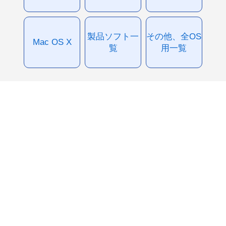
製品ソフト一
その他、全OS
Mac OS X
覧
用一覧