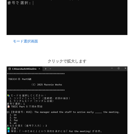
モード選択画面
クリックで拡大します