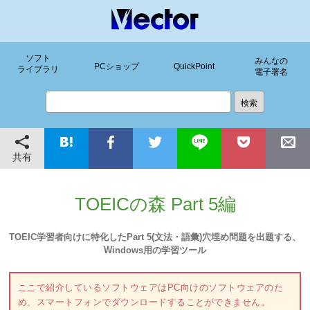
ソフト
みんなの
PCショップ
QuickPoint
ライブラリ
電子署名
共有
TOEICの森 Part 5編
TOEIC学習者向けに特化したPart 5(文法・語彙)穴埋め問題を出題する、
Windows用の学習ツール
ここで紹介しているソフトウェアはPC向けのソフトウェアのた
め、スマートフォンでダウンロードすることができません。