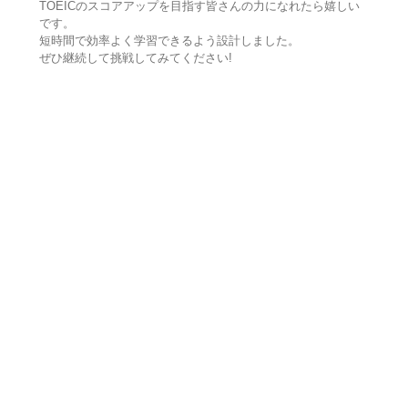
TOEICのスコアアップを目指す皆さんの力になれたら嬉しい
です。
短時間で効率よく学習できるよう設計しました。
ぜひ継続して挑戦してみてください!