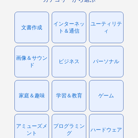
インターネッ
ユーティリテ
文書作成
ト＆通信
ィ
画像＆サウン
ビジネス
パーソナル
ド
家庭＆趣味
学習＆教育
ゲーム
アミューズメ
プログラミン
ハードウェア
ント
グ