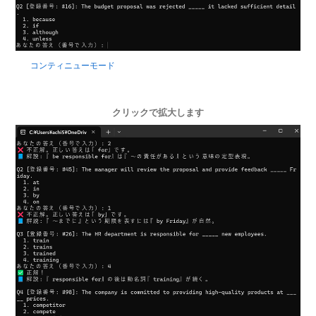
コンティニューモード
クリックで拡大します