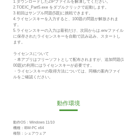
1.ダウンロードしたZIPファイルを解凍してください。
2.TOEIC_Part5.exe をダブルクリックで起動します。
3.初回はサンプル問題(5題)に挑戦できます。
4.ライセンスキーを入力すると、100題の問題が解放されま
す。
5.ライセンスキーの入力は最初だけ、次回からは.envファイル
に保存されたライセンスキーを自動で読み込み、スタートし
ます。
ライセンスについて
・本アプリはフリーソフトとして配布されますが、追加問題(1
00題)の利用にはライセンスキーが必要です。
・ライセンスキーの取得方法については、同梱の案内ファイ
ルをご確認ください。
動作環境
動作OS：Windows 11/10
機種：IBM-PC x64
種類：シェアウェア