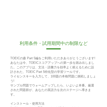
利用条件・試用期間中の制限など
TOEICの森 Part 5編をご利用いただきありがとうございます!
あなたは今、TOEICスコアアップへの第一歩を踏み出しまし
た。このアプリは、文法・語彙力を効率よく鍛えるために設
計された、TOEIC Part 5特化型の学習ツールです。
ライセンスキーを入力して、100題の本格問題に挑戦しましょ
う!
サンプル問題でウォームアップしたら、いよいよ本番。厳選
された問題群が、あなたの英語力を次のステージへ導きま
す。
インストール・使用方法