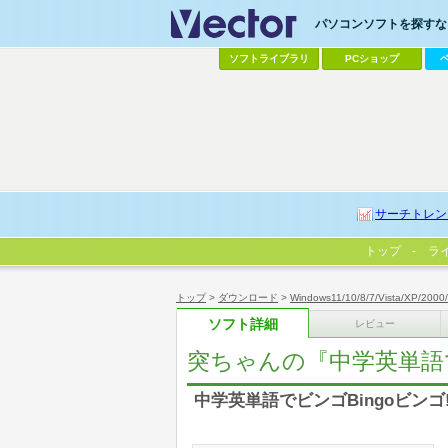
パソコンソフトを探すなら
ソフトライブラリ
PCショップ
サーチトレン
トップ
ラ
トップ
>
ダウンロード
>
Windows11/10/8/7/Vista/XP/2000
ソフト詳細
レビュー
突ちゃんの『中学英単語で
中学英単語でビンゴBingoビンゴ