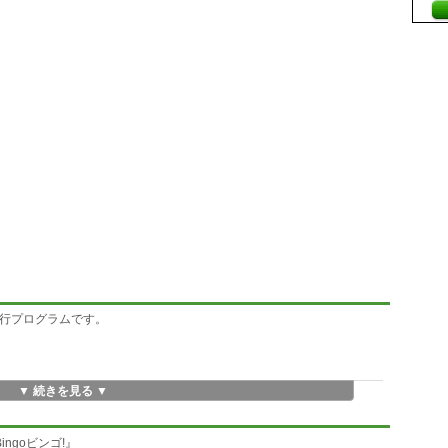
実行プログラムです。
▼ 続きを見る ▼
ngoビンゴ!』