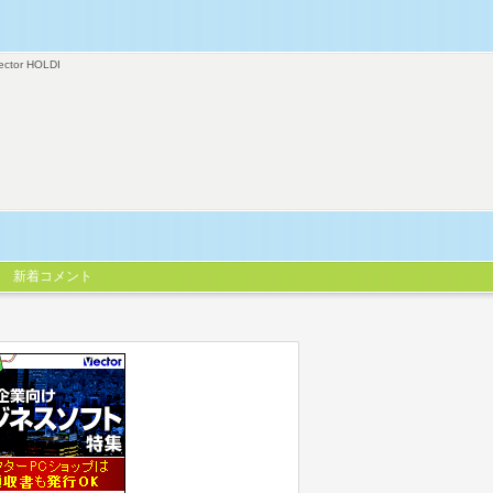
ector HOLDI
新着コメント