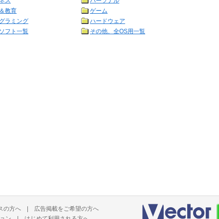
ネス
パーソナル
＆教育
ゲーム
グラミング
ハードウェア
ソフト一覧
その他、全OS用一覧
スの方へ
|
広告掲載をご希望の方へ
ョン
|
はじめて利用される方へ