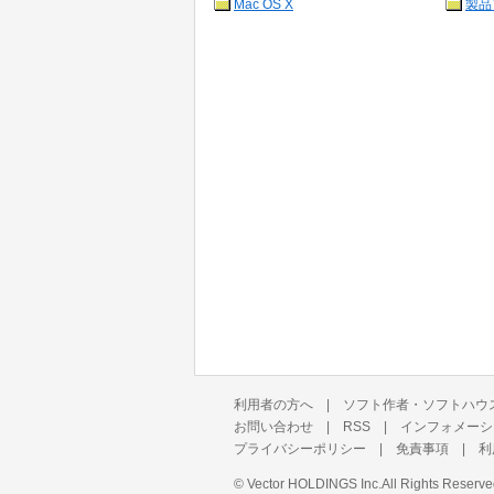
Mac OS X
製品
利用者の方へ
|
ソフト作者・ソフトハウ
お問い合わせ
|
RSS
|
インフォメーシ
プライバシーポリシー
|
免責事項
|
利
©
Vector HOLDINGS Inc.
All Rights Reserve