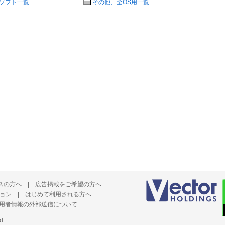
ソフト一覧
その他、全OS用一覧
スの方へ
|
広告掲載をご希望の方へ
ョン
|
はじめて利用される方へ
用者情報の外部送信について
d.