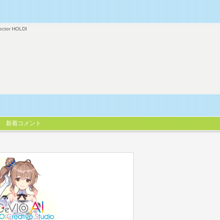
ector HOLDI
新着コメント