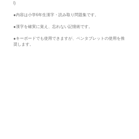
l)
●内容は小学6年生漢字・読み取り問題集です。
●漢字を確実に覚え、忘れない記憶術です。
●キーボードでも使用できますが、ペンタブレットの使用を推
奨します。