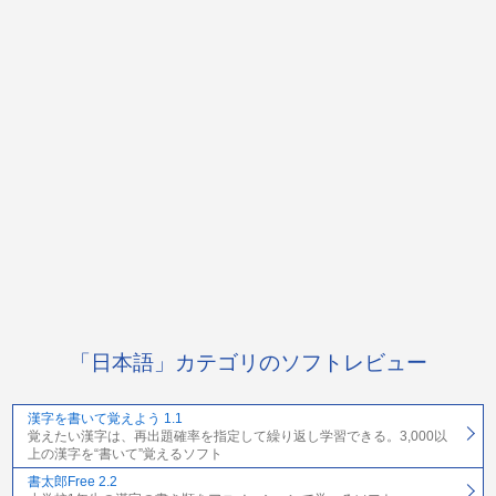
「日本語」カテゴリのソフトレビュー
漢字を書いて覚えよう 1.1
覚えたい漢字は、再出題確率を指定して繰り返し学習できる。3,000以
上の漢字を“書いて”覚えるソフト
書太郎Free 2.2