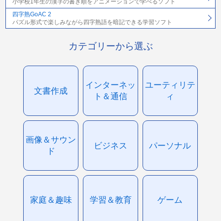
小学校1年生の漢字の書き順をアニメーションで学べるソフト
四字熟GoAC 2
パズル形式で楽しみながら四字熟語を暗記できる学習ソフト
カテゴリーから選ぶ
インターネッ
ユーティリテ
文書作成
ト＆通信
ィ
画像＆サウン
ビジネス
パーソナル
ド
家庭＆趣味
学習＆教育
ゲーム