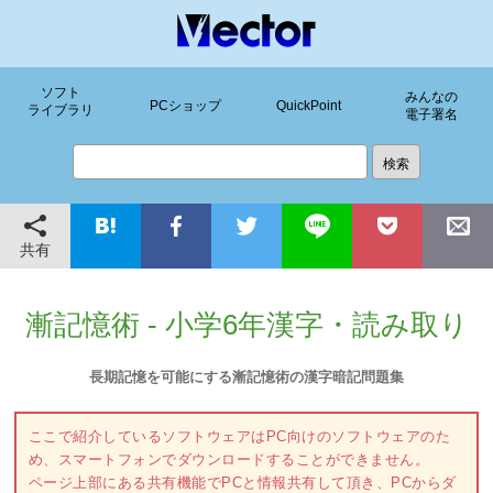
ソフト
みんなの
PCショップ
QuickPoint
ライブラリ
電子署名
共有
漸記憶術 - 小学6年漢字・読み取り
長期記憶を可能にする漸記憶術の漢字暗記問題集
ここで紹介しているソフトウェアはPC向けのソフトウェアのた
め、スマートフォンでダウンロードすることができません。
ページ上部にある共有機能でPCと情報共有して頂き、PCからダ