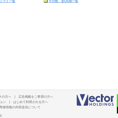
ソフト一覧
その他、全OS用一覧
スの方へ
|
広告掲載をご希望の方へ
ョン
|
はじめて利用される方へ
用者情報の外部送信について
d.