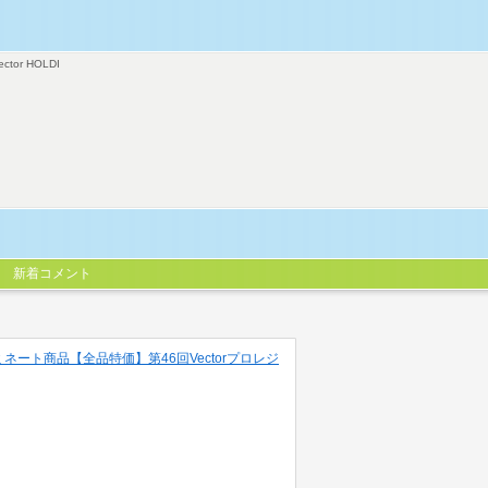
ector HOLDI
新着コメント