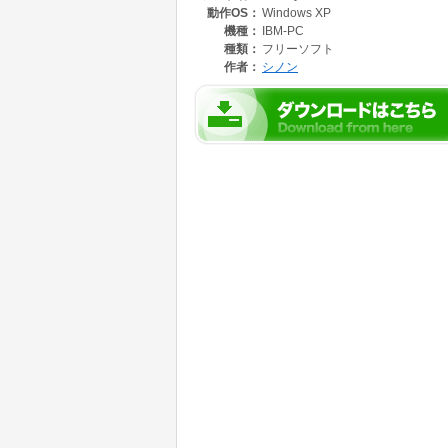
動作OS：
Windows XP
機種：
IBM-PC
種類：
フリーソフト
作者：
シノン