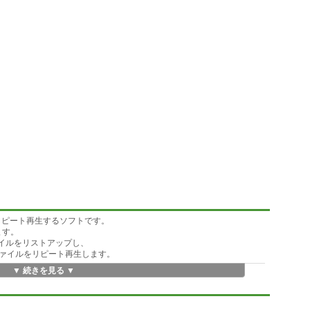
をリピート再生するソフトです。
います。
ァイルをリストアップし、
ァイルをリピート再生します。
▼ 続きを見る ▼
ルを選択してリピート再生することもできます。