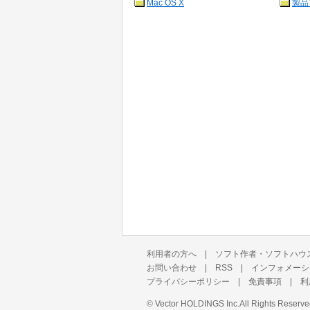
Mac OS X
製品
利用者の方へ
|
ソフト作者・ソフトハウ
お問い合わせ
|
RSS
|
インフォメーシ
プライバシーポリシー
|
免責事項
|
利
©
Vector HOLDINGS Inc.
All Rights Reserve