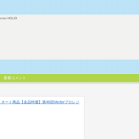
ector HOLDI
新着コメント