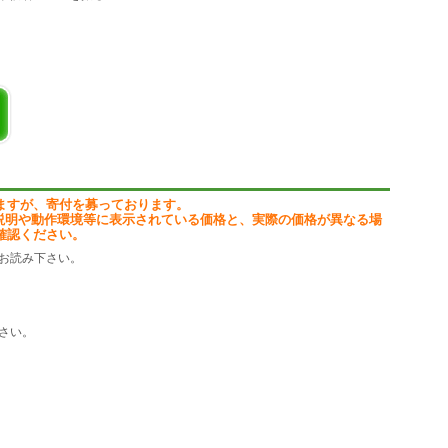
す。キストを自動的に取り込みます。
indows)
te Build 1709)
ますが、寄付を募っております。
説明や動作環境等に表示されている価格と、実際の価格が異なる場
確認ください。
お読み下さい。
さい。