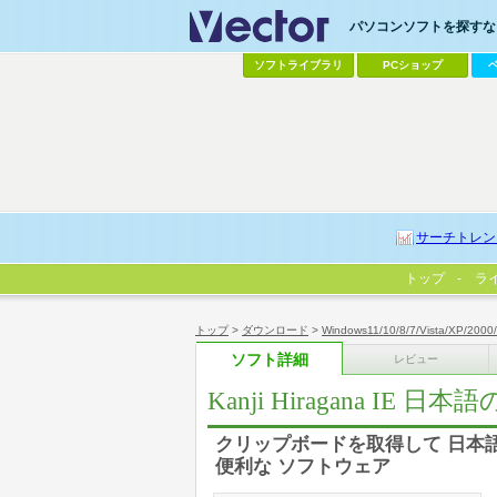
パソコンソフトを探すなら
ソフトライブラリ
PCショップ
サーチトレン
トップ
ラ
トップ
>
ダウンロード
>
Windows11/10/8/7/Vista/XP/2000
ソフト詳細
レビュー
Kanji Hiragana I
クリップボードを取得して 日本語
便利な ソフトウェア