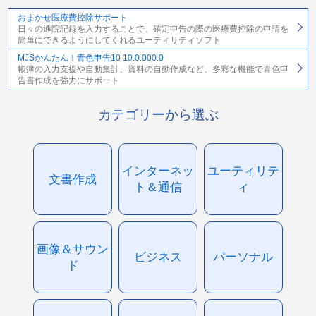
おまかせ医療費控除サポート
日々の通院記録を入力することで、確定申告の際の医療費控除の申請を
簡単にできるようにしてくれるユーティリティソフト
MJSかんたん！青色申告10 10.0.000.0
帳簿の入力支援や自動集計、資料の自動作成など、多彩な機能で青色申
告書作成を強力にサポート
カテゴリーから選ぶ
インターネッ
ユーティリテ
文書作成
ト＆通信
ィ
画像＆サウン
ビジネス
パーソナル
ド