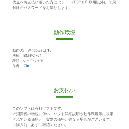
代金をお支払い頂いた方にはシート(TOPと印刷用以外)、印刷
解除のパスワードをお送りします。
動作環境
動作OS：Windows 11/10
機種：IBM-PC x64
種類：シェアウェア
作者：
Gin
お支払い
このソフトは有料ソフトです。
※消費税の増税に伴い、ソフト詳細説明や動作環境等に表示
されている価格と、実際の価格が異なる場合がございます。
ご購入前に必ずご確認ください。