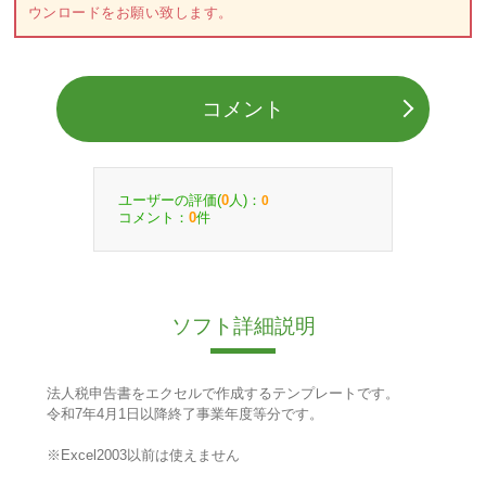
ウンロードをお願い致します。
コメント
ユーザーの評価(
人)：
0
0
コメント：
件
0
ソフト詳細説明
法人税申告書をエクセルで作成するテンプレートです。
令和7年4月1日以降終了事業年度等分です。
※Excel2003以前は使えません