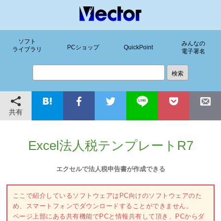
ソフト
みんなの
PCショップ
QuickPoint
ライブラリ
電子署名
共有
Excel法人税テンプレートR7
エクセルで法人税申告書が作成できる
ここで紹介しているソフトウェアはPC向けのソフトウェアのた
め、スマートフォンでダウンロードすることができません。
ページ上部にある共有機能でPCと情報共有して頂き、PCからダ