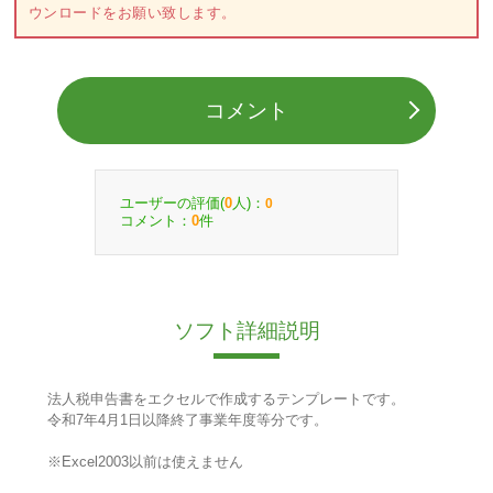
ウンロードをお願い致します。
コメント
ユーザーの評価(
人)：
0
0
コメント：
件
0
ソフト詳細説明
法人税申告書をエクセルで作成するテンプレートです。
令和7年4月1日以降終了事業年度等分です。
※Excel2003以前は使えません