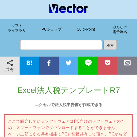
ソフト
みんなの
PCショップ
QuickPoint
ライブラリ
電子署名
共有
Excel法人税テンプレートR7
エクセルで法人税申告書が作成できる
ここで紹介しているソフトウェアはPC向けのソフトウェアのた
め、スマートフォンでダウンロードすることができません。
ページ上部にある共有機能でPCと情報共有して頂き、PCからダ