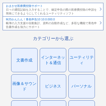
おまかせ医療費控除サポート
日々の通院記録を入力することで、確定申告の際の医療費控除の申請を
簡単にできるようにしてくれるユーティリティソフト
MJSかんたん！青色申告10 10.0.000.0
帳簿の入力支援や自動集計、資料の自動作成など、多彩な機能で青色申
告書作成を強力にサポート
カテゴリーから選ぶ
インターネッ
ユーティリテ
文書作成
ト＆通信
ィ
画像＆サウン
ビジネス
パーソナル
ド