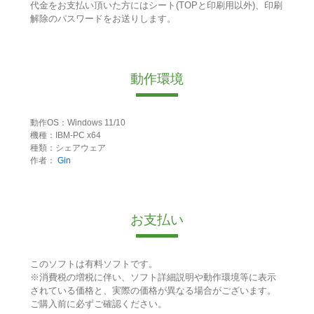
代金をお支払い頂いた方にはシート(TOPと印刷用以外)、印刷
解除のパスワードをお送りします。
動作環境
動作OS：Windows 11/10
機種：IBM-PC x64
種類：シェアウェア
作者：
Gin
お支払い
このソフトは有料ソフトです。
※消費税の増税に伴い、ソフト詳細説明や動作環境等に表示
されている価格と、実際の価格が異なる場合がございます。
ご購入前に必ずご確認ください。