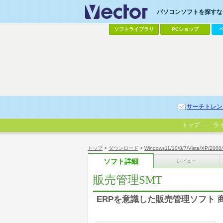
パソコンソフトを探すなら
ソフトライブラリ
PCショップ
サーチトレン
トップ
ラ
トップ
>
ダウンロード
>
Windows11/10/8/7/Vista/XP/2000
ソフト詳細
レビュー
販売管理SMT
ERPを意識した販売管理ソフト