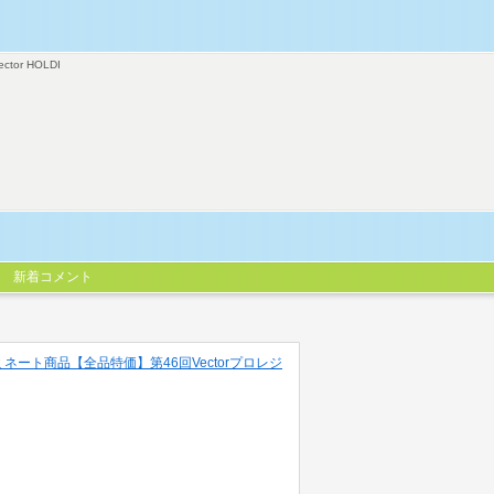
ector HOLDI
新着コメント