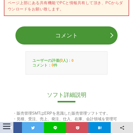
ページ上部にある共有機能でPCと情報共有して頂き、PCからダ
ウンロードをお願い致します。
コメント
ユーザーの評価(
人)：
0
0
コメント：
件
0
ソフト詳細説明
・販売管理SMTはERPを意識した販売管理ソフトです。
・見積、受注、売上、発注、仕入、在庫、会計領域を管理可
能です。
・インボイス対応および「取引年月日」「取引金額」「取引